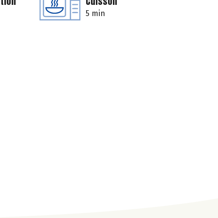
tion
Cuisson
5 min