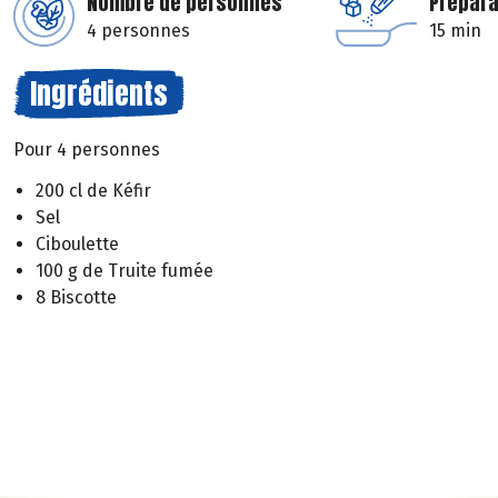
Nombre de personnes
Prépara
4 personnes
15 min
Ingrédients
Pour 4 personnes
200 cl de Kéfir
Sel
Ciboulette
100 g de Truite fumée
8 Biscotte