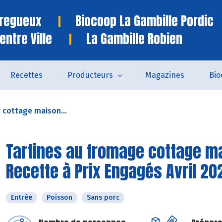
Tregueux
Biocoop La Gambille Pordic
entre Ville
La Gambille Robien
Recettes
Producteurs
Magazines
Bio
 cottage maison...
Tartines au fromage cottage mai
Recette à Prix Engagés Avril 20
Entrée
Poisson
Sans porc