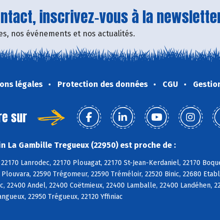
tact, inscrivez-vous à la newsletter
fres, nos événements et nos actualités.
ons légales
Protection des données
CGU
Gestio
re sur
n La Gambille Tregueux (22950) est proche de :
 22170 Lanrodec, 22170 Plouagat, 22170 St-Jean-Kerdaniel, 22170 Boqu
 Plouvara, 22590 Trégomeur, 22590 Tréméloir, 22520 Binic, 22680 Etabl
c, 22400 Andel, 22400 Coëtmieux, 22400 Lamballe, 22400 Landéhen, 2
Langueux, 22950 Trégueux, 22120 Yffiniac