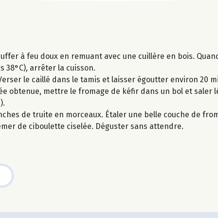
hauffer à feu doux en remuant avec une cuillère en bois. Qua
 38°C), arrêter la cuisson.
rser le caillé dans le tamis et laisser égoutter environ 20 mi
rée obtenue, mettre le fromage de kéfir dans un bol et saler
).
ranches de truite en morceaux. Étaler une belle couche de fro
emer de ciboulette ciselée. Déguster sans attendre.