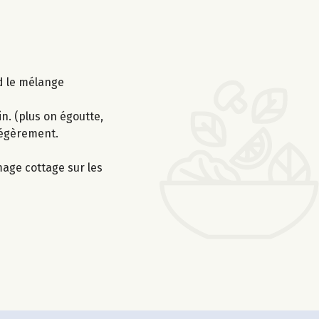
nd le mélange
n. (plus on égoutte,
 légèrement.
mage cottage sur les