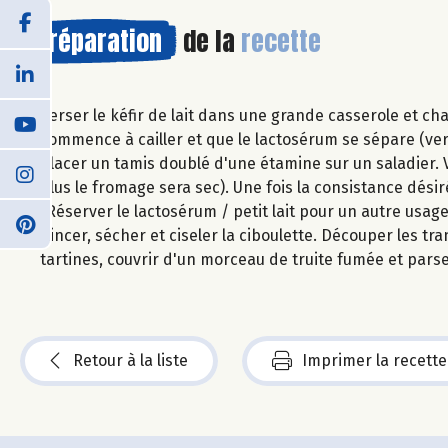
Préparation
de la
recette
Verser le kéfir de lait dans une grande casserole et c
commence à cailler et que le lactosérum se sépare (vers
Placer un tamis doublé d'une étamine sur un saladier. Ve
plus le fromage sera sec). Une fois la consistance dési
(Réserver le lactosérum / petit lait pour un autre usage
Rincer, sécher et ciseler la ciboulette. Découper les t
tartines, couvrir d'un morceau de truite fumée et pars
Retour à la liste
Imprimer la recette