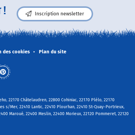
 !
Inscription newsletter
n des cookies
Plan du site
eho, 22170 Châtelaudren, 22800 Cohiniac, 22170 Plélo, 22170
es s/Mer, 22410 Lantic, 22410 Plourhan, 22410 St-Quay-Portrieux,
2400 Maroué, 22400 Meslin, 22400 Morieux, 22120 Pommeret, 22120