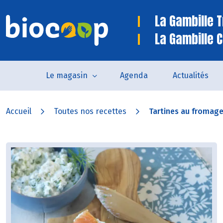
La Gambille 
La Gambille C
Le magasin
Agenda
Actualités
Accueil
Toutes nos recettes
Tartines au fromage