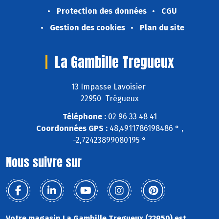
Protection des données
CGU
Gestion des cookies
Plan du site
La Gambille Tregueux
13 Impasse Lavoisier
22950 Trégueux
Téléphone :
02 96 33 48 41
Coordonnées GPS :
48,4911786198486 ° ,
-2,72423899080195 °
Nous suivre sur
Votre magasin La Gambille Tregueux (22950) est