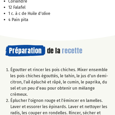
Coriandre
12 Falafel
1 c. à c de Huile d'olive
4 Pain pita
Préparation
de la
recette
Égoutter et rincer les pois chiches. Mixer ensemble
les pois chiches égouttés, le tahin, le jus d'un demi-
citron, l'ail épluché et râpé, le cumin, le paprika, du
sel et un peu d'eau pour obtenir un mélange
crémeux.
Éplucher l'oignon rouge et l'émincer en lamelles.
Laver et essorer les épinards. Laver et nettoyer les
radis, les couper en rondelles. Rincer, sécher et