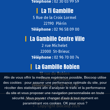
Téléphone :
02 30 03 99 59
La Ti Gambille
5 Rue de la Croix Lormel
22190 Plérin
Téléphone :
02 96 58 09 00
La Gambille Centre Ville
2 rue Michelet
22000 St-Brieuc
Téléphone :
02 96 70 00 74
La Gambille Robien
10 rue de Robien
Afin de vous offrir la meilleure expérience possible, Biocoop utilise
22000 St-Brieuc
des cookies : pour assurer une performance optimale du site, pour
Téléphone :
02 96 75 12 85
récolter des statistiques afin d'analyser le trafic et la performance
du site et vous proposer une navigation personnalisée en toute
sécurité. Vous pouvez changer d'avis à tout moment en
Biocoop.fr
Le réseau Biocoop
paramétrant vos cookies. OK pour vous ?
Copyright Biocoop 2026