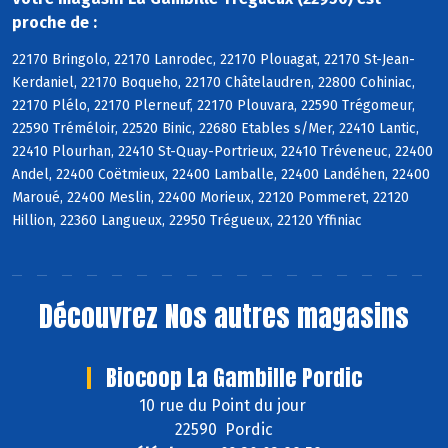
proche de :
22170 Bringolo, 22170 Lanrodec, 22170 Plouagat, 22170 St-Jean-
Kerdaniel, 22170 Boqueho, 22170 Châtelaudren, 22800 Cohiniac,
22170 Plélo, 22170 Plerneuf, 22170 Plouvara, 22590 Trégomeur,
22590 Tréméloir, 22520 Binic, 22680 Etables s/Mer, 22410 Lantic,
22410 Plourhan, 22410 St-Quay-Portrieux, 22410 Tréveneuc, 22400
Andel, 22400 Coëtmieux, 22400 Lamballe, 22400 Landéhen, 22400
Maroué, 22400 Meslin, 22400 Morieux, 22120 Pommeret, 22120
Hillion, 22360 Langueux, 22950 Trégueux, 22120 Yffiniac
Découvrez
Nos autres magasins
Biocoop La Gambille Pordic
10 rue du Point du jour
22590 Pordic