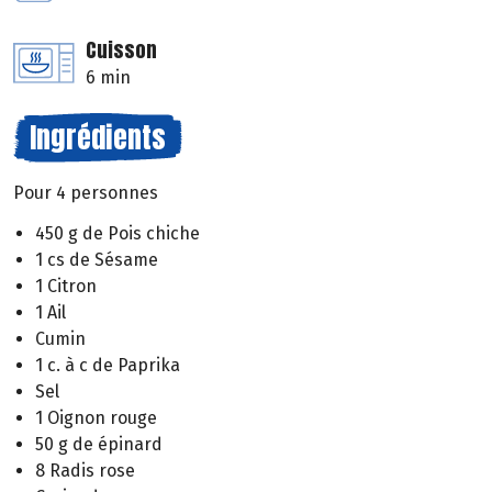
Cuisson
6 min
Ingrédients
Pour 4 personnes
450 g de Pois chiche
1 cs de Sésame
1 Citron
1 Ail
Cumin
1 c. à c de Paprika
Sel
1 Oignon rouge
50 g de épinard
8 Radis rose