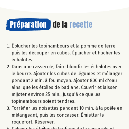
Préparation
de la
recette
Éplucher les topinambours et la pomme de terre
puis les découper en cubes. Éplucher et hacher les
échalotes.
Dans une casserole, faire blondir les échalotes avec
le beurre. Ajouter les cubes de légumes et mélanger
pendant 2 min. à feu moyen. Ajouter 800 ml d'eau
ainsi que les étoiles de badiane. Couvrir et laisser
mijoter environ 25 min., jusqu'à ce que les
topinambours soient tendres.
Torréfier les noisettes pendant 10 min. à la poêle en
mélangeant, puis les concasser. Émietter le
roquefort. Réserver.
Enlever les étoiles de badiane de la casserole et