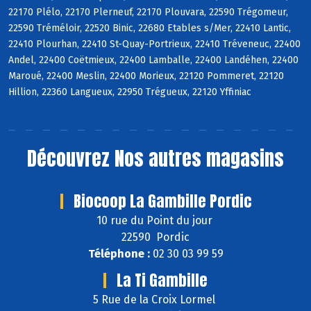
22170 Plélo, 22170 Plerneuf, 22170 Plouvara, 22590 Trégomeur,
22590 Tréméloir, 22520 Binic, 22680 Etables s/Mer, 22410 Lantic,
22410 Plourhan, 22410 St-Quay-Portrieux, 22410 Tréveneuc, 22400
Andel, 22400 Coëtmieux, 22400 Lamballe, 22400 Landéhen, 22400
Maroué, 22400 Meslin, 22400 Morieux, 22120 Pommeret, 22120
Hillion, 22360 Langueux, 22950 Trégueux, 22120 Yffiniac
Découvrez
Nos autres magasins
Biocoop La Gambille Pordic
10 rue du Point du jour
22590 Pordic
Téléphone :
02 30 03 99 59
La Ti Gambille
5 Rue de la Croix Lormel