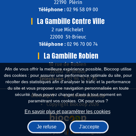
22190 Plérin
Téléphone :
02 96 58 09 00
La Gambille Centre Ville
2 rue Michelet
22000 St-Brieuc
Téléphone :
02 96 70 00 74
La Gambille Robien
10 rue de Robien
Afin de vous offrir la meilleure expérience possible, Biocoop utilise
22000 St-Brieuc
des cookies : pour assurer une performance optimale du site, pour
Téléphone :
02 96 75 12 85
récolter des statistiques afin d'analyser le trafic et la performance
du site et vous proposer une navigation personnalisée en toute
sécurité. Vous pouvez changer d'avis à tout moment en
Biocoop.fr
Le réseau Biocoop
paramétrant vos cookies. OK pour vous ?
Copyright Biocoop 2026
En savoir plus et paramétrer les cookies
Je refuse
J'accepte
Réalisé par