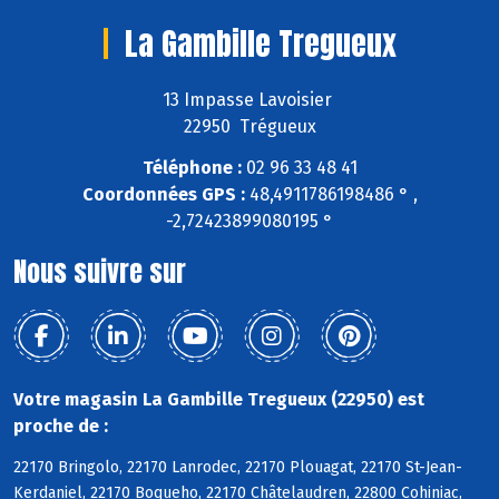
La Gambille Tregueux
13 Impasse Lavoisier
22950 Trégueux
Téléphone :
02 96 33 48 41
Coordonnées GPS :
48,4911786198486 ° ,
-2,72423899080195 °
Nous suivre sur
Votre magasin La Gambille Tregueux (22950) est
proche de :
22170 Bringolo, 22170 Lanrodec, 22170 Plouagat, 22170 St-Jean-
Kerdaniel, 22170 Boqueho, 22170 Châtelaudren, 22800 Cohiniac,