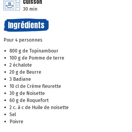
Cuisson
30 min
Ingrédients
Pour 4 personnes
800 g de Topinambour
100 g de Pomme de terre
2 échalote
20 g de Beurre
3 Badiane
10 cl de Crème fleurette
30 g de Noisette
60 g de Roquefort
2 c. à c de Huile de noisette
Sel
Poivre