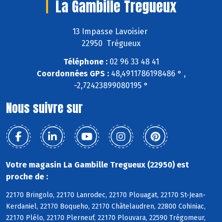
La Gambille Tregueux
13 Impasse Lavoisier
22950 Trégueux
Téléphone :
02 96 33 48 41
Coordonnées GPS :
48,4911786198486 ° ,
-2,72423899080195 °
Nous suivre sur
Votre magasin La Gambille Tregueux (22950) est
proche de :
22170 Bringolo, 22170 Lanrodec, 22170 Plouagat, 22170 St-Jean-
Kerdaniel, 22170 Boqueho, 22170 Châtelaudren, 22800 Cohiniac,
22170 Plélo, 22170 Plerneuf, 22170 Plouvara, 22590 Trégomeur,