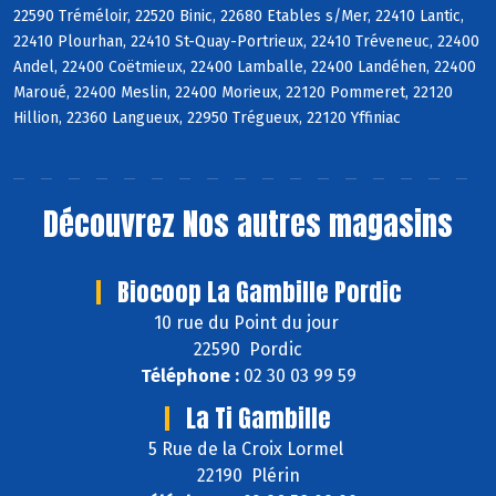
22590 Tréméloir, 22520 Binic, 22680 Etables s/Mer, 22410 Lantic,
22410 Plourhan, 22410 St-Quay-Portrieux, 22410 Tréveneuc, 22400
Andel, 22400 Coëtmieux, 22400 Lamballe, 22400 Landéhen, 22400
Maroué, 22400 Meslin, 22400 Morieux, 22120 Pommeret, 22120
Hillion, 22360 Langueux, 22950 Trégueux, 22120 Yffiniac
Découvrez
Nos autres magasins
Biocoop La Gambille Pordic
10 rue du Point du jour
22590 Pordic
Téléphone :
02 30 03 99 59
La Ti Gambille
5 Rue de la Croix Lormel
22190 Plérin