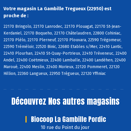
Votre magasin La Gambille Tregueux (22950) est
proche de :
22170 Bringolo, 22170 Lanrodec, 22170 Plouagat, 22170 St-Jean-
Kerdaniel, 22170 Boqueho, 22170 Châtelaudren, 22800 Cohiniac,
22170 Plélo, 22170 Plerneuf, 22170 Plouvara, 22590 Trégomeur,
22590 Tréméloir, 22520 Binic, 22680 Etables s/Mer, 22410 Lantic,
22410 Plourhan, 22410 St-Quay-Portrieux, 22410 Tréveneuc, 22400
Andel, 22400 Coëtmieux, 22400 Lamballe, 22400 Landéhen, 22400
Maroué, 22400 Meslin, 22400 Morieux, 22120 Pommeret, 22120
Hillion, 22360 Langueux, 22950 Trégueux, 22120 Yffiniac
Découvrez
Nos autres magasins
Biocoop La Gambille Pordic
10 rue du Point du jour