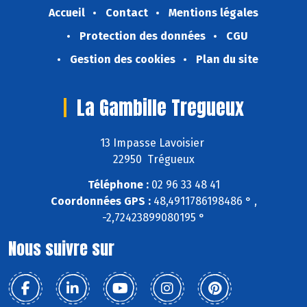
Accueil
Contact
Mentions légales
Protection des données
CGU
Gestion des cookies
Plan du site
La Gambille Tregueux
13 Impasse Lavoisier
22950 Trégueux
Téléphone :
02 96 33 48 41
Coordonnées GPS :
48,4911786198486 ° ,
-2,72423899080195 °
Nous suivre sur