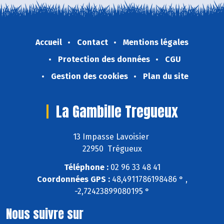
Accueil
Contact
Mentions légales
Protection des données
CGU
Gestion des cookies
Plan du site
La Gambille Tregueux
13 Impasse Lavoisier
22950 Trégueux
Téléphone :
02 96 33 48 41
Coordonnées GPS :
48,4911786198486 ° ,
-2,72423899080195 °
Nous suivre sur