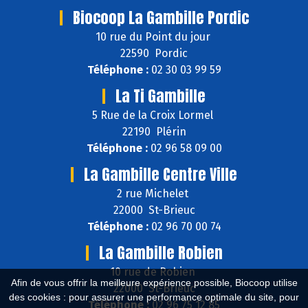
Biocoop La Gambille Pordic
10 rue du Point du jour
22590 Pordic
Téléphone :
02 30 03 99 59
La Ti Gambille
5 Rue de la Croix Lormel
22190 Plérin
Téléphone :
02 96 58 09 00
La Gambille Centre Ville
2 rue Michelet
22000 St-Brieuc
Téléphone :
02 96 70 00 74
La Gambille Robien
10 rue de Robien
Afin de vous offrir la meilleure expérience possible, Biocoop utilise
22000 St-Brieuc
des cookies : pour assurer une performance optimale du site, pour
Téléphone :
02 96 75 12 85