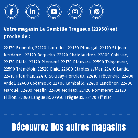
Votre magasin La Gambille Tregueux (22950) est
proche de :
22170 Bringolo, 22170 Lanrodec, 22170 Plouagat, 22170 St-Jean-
Kerdaniel, 22170 Boqueho, 22170 Châtelaudren, 22800 Cohiniac,
22170 Plélo, 22170 Plerneuf, 22170 Plouvara, 22590 Trégomeur,
22590 Tréméloir, 22520 Binic, 22680 Etables s/Mer, 22410 Lantic,
22410 Plourhan, 22410 St-Quay-Portrieux, 22410 Tréveneuc, 22400
Andel, 22400 Coëtmieux, 22400 Lamballe, 22400 Landéhen, 22400
Maroué, 22400 Meslin, 22400 Morieux, 22120 Pommeret, 22120
Hillion, 22360 Langueux, 22950 Trégueux, 22120 Yffiniac
Découvrez
Nos autres magasins