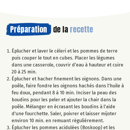
Préparation
de la
recette
Éplucher et laver le céleri et les pommes de terre
puis couper le tout en cubes. Placer les légumes
dans une casserole, couvrir d'eau à hauteur et cuire
20 à 25 min.
Éplucher et hacher finement les oignons. Dans une
poêle, faire fondre les oignons hachés dans l'huile à
feu doux, pendant 8 à 10 min. Inciser la peau des
boudins pour les peler et ajouter la chair dans la
poêle. Mélanger en écrasant les boudins à l'aide
d'une fourchette. Saler, poivrer et laisser mijoter
environ 10 min. en remuant régulièrement.
Éplucher les pommes acidulées (Boskoop) et les