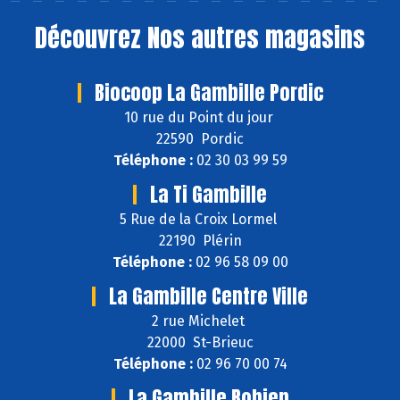
Découvrez
Nos autres magasins
Biocoop La Gambille Pordic
10 rue du Point du jour
22590 Pordic
Téléphone :
02 30 03 99 59
La Ti Gambille
5 Rue de la Croix Lormel
22190 Plérin
Téléphone :
02 96 58 09 00
La Gambille Centre Ville
2 rue Michelet
22000 St-Brieuc
Téléphone :
02 96 70 00 74
La Gambille Robien