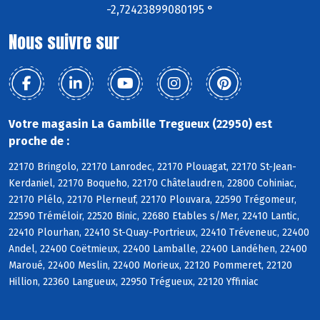
-2,72423899080195 °
Nous suivre sur
Votre magasin La Gambille Tregueux (22950) est
proche de :
22170 Bringolo, 22170 Lanrodec, 22170 Plouagat, 22170 St-Jean-
Kerdaniel, 22170 Boqueho, 22170 Châtelaudren, 22800 Cohiniac,
22170 Plélo, 22170 Plerneuf, 22170 Plouvara, 22590 Trégomeur,
22590 Tréméloir, 22520 Binic, 22680 Etables s/Mer, 22410 Lantic,
22410 Plourhan, 22410 St-Quay-Portrieux, 22410 Tréveneuc, 22400
Andel, 22400 Coëtmieux, 22400 Lamballe, 22400 Landéhen, 22400
Maroué, 22400 Meslin, 22400 Morieux, 22120 Pommeret, 22120
Hillion, 22360 Langueux, 22950 Trégueux, 22120 Yffiniac