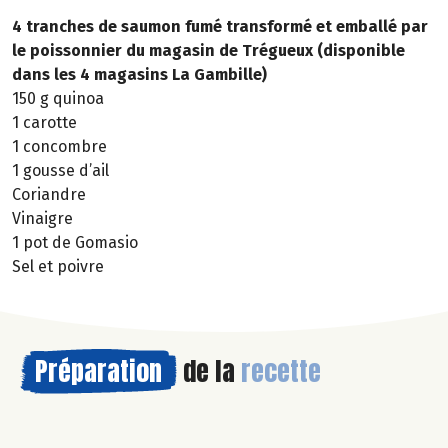
4 tranches de saumon fumé transformé et emballé par
le poissonnier du magasin de Trégueux (disponible
dans les 4 magasins La Gambille)
150 g quinoa
1 carotte
1 concombre
1 gousse d’ail
Coriandre
Vinaigre
1 pot de Gomasio
Sel et poivre
Préparation
de la
recette