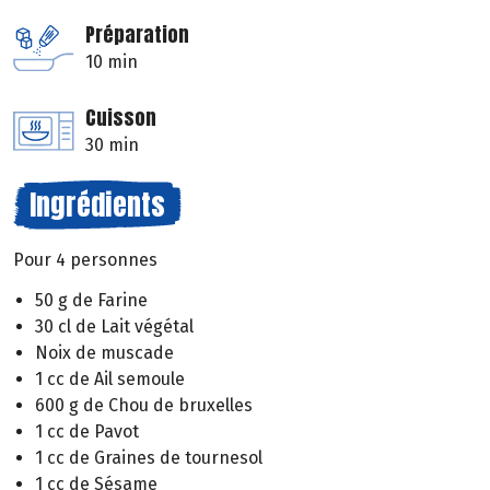
Préparation
10 min
Cuisson
30 min
Ingrédients
Pour 4 personnes
50 g de Farine
30 cl de Lait végétal
Noix de muscade
1 cc de Ail semoule
600 g de Chou de bruxelles
1 cc de Pavot
1 cc de Graines de tournesol
1 cc de Sésame