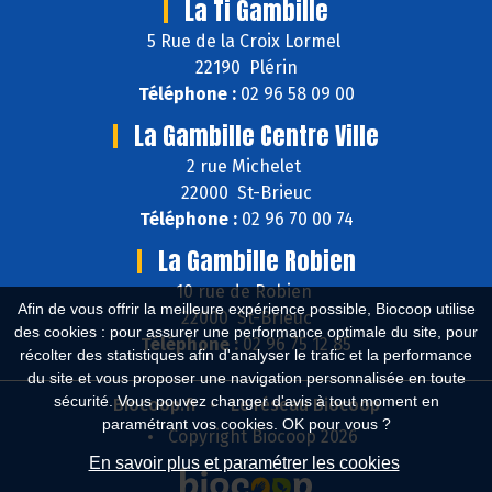
La Ti Gambille
5 Rue de la Croix Lormel
22190 Plérin
Téléphone :
02 96 58 09 00
La Gambille Centre Ville
2 rue Michelet
22000 St-Brieuc
Téléphone :
02 96 70 00 74
La Gambille Robien
10 rue de Robien
Afin de vous offrir la meilleure expérience possible, Biocoop utilise
22000 St-Brieuc
des cookies : pour assurer une performance optimale du site, pour
Téléphone :
02 96 75 12 85
récolter des statistiques afin d'analyser le trafic et la performance
du site et vous proposer une navigation personnalisée en toute
sécurité. Vous pouvez changer d'avis à tout moment en
Biocoop.fr
Le réseau Biocoop
paramétrant vos cookies. OK pour vous ?
Copyright Biocoop 2026
En savoir plus et paramétrer les cookies