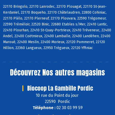
22170 Bringolo, 22170 Lanrodec, 22170 Plouagat, 22170 St-Jean-
Kerdaniel, 22170 Boqueho, 22170 Châtelaudren, 22800 Cohiniac,
22170 Plélo, 22170 Plerneuf, 22170 Plouvara, 22590 Trégomeur,
22590 Tréméloir, 22520 Binic, 22680 Etables s/Mer, 22410 Lantic,
22410 Plourhan, 22410 St-Quay-Portrieux, 22410 Tréveneuc, 22400
Andel, 22400 Coëtmieux, 22400 Lamballe, 22400 Landéhen, 22400
Maroué, 22400 Meslin, 22400 Morieux, 22120 Pommeret, 22120
Hillion, 22360 Langueux, 22950 Trégueux, 22120 Yffiniac
Découvrez
Nos autres magasins
Biocoop La Gambille Pordic
10 rue du Point du jour
22590 Pordic
Téléphone :
02 30 03 99 59