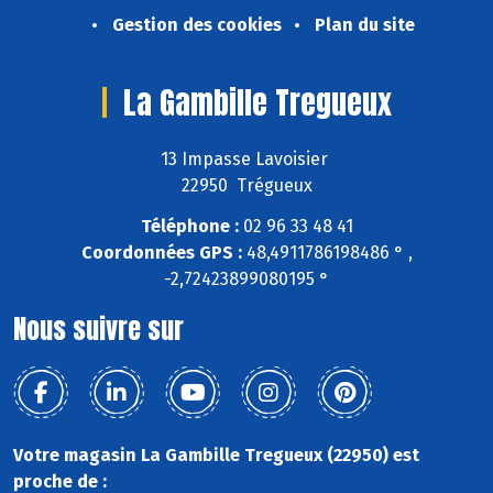
Gestion des cookies
Plan du site
La Gambille Tregueux
13 Impasse Lavoisier
22950 Trégueux
Téléphone :
02 96 33 48 41
Coordonnées GPS :
48,4911786198486 ° ,
-2,72423899080195 °
Nous suivre sur
Votre magasin La Gambille Tregueux (22950) est
proche de :