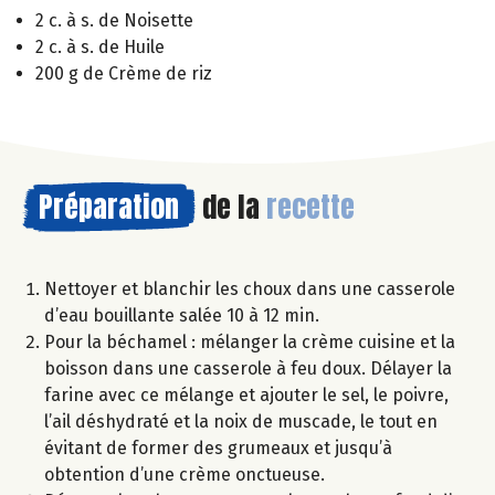
2 c. à s. de Noisette
2 c. à s. de Huile
200 g de Crème de riz
Préparation
de la
recette
Nettoyer et blanchir les choux dans une casserole
d’eau bouillante salée 10 à 12 min.
Pour la béchamel : mélanger la crème cuisine et la
boisson dans une casserole à feu doux. Délayer la
farine avec ce mélange et ajouter le sel, le poivre,
l’ail déshydraté et la noix de muscade, le tout en
évitant de former des grumeaux et jusqu’à
obtention d’une crème onctueuse.