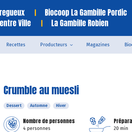
Tregueux
Biocoop La Gambille Pordic
entre Ville
La Gambille Robien
Recettes
Producteurs
Magazines
Bio
Crumble au muesli
Dessert
Automne
Hiver
Nombre de personnes
Prépara
4 personnes
20 min