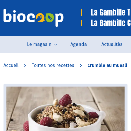
La Gambille 
La Gambille C
Le magasin
Agenda
Actualités
Accueil
Toutes nos recettes
Crumble au muesli