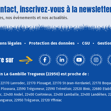
tact, inscrivez-vous à la newsletter
fres, nos événements et nos actualités.
ons légales
Protection des données
CGU
Gestio
re sur
n La Gambille Tregueux (22950) est proche de :
 22170 Lanrodec, 22170 Plouagat, 22170 St-Jean-Kerdaniel, 22170 Boqu
 Plouvara, 22590 Trégomeur, 22590 Tréméloir, 22520 Binic, 22680 Etabl
c, 22400 Andel, 22400 Coëtmieux, 22400 Lamballe, 22400 Landéhen, 2
Langueux, 22950 Trégueux, 22120 Yffiniac