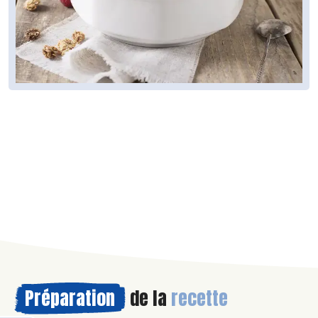
Préparation
de la
recette