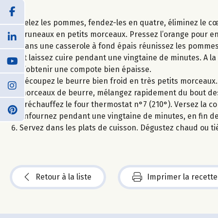
Pelez les pommes, fendez-les en quatre, éliminez le cœu
pruneaux en petits morceaux. Pressez l’orange pour en e
Dans une casserole à fond épais réunissez les pommes, 
et laissez cuire pendant une vingtaine de minutes. A la 
d’obtenir une compote bien épaisse.
Découpez le beurre bien froid en très petits morceaux. D
morceaux de beurre, mélangez rapidement du bout des
Préchauffez le four thermostat n°7 (210°). Versez la com
Enfournez pendant une vingtaine de minutes, en fin de 
Servez dans les plats de cuisson. Dégustez chaud ou ti
Retour à la liste
Imprimer la recette