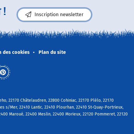
 !
Inscription newsletter
n des cookies
Plan du site
eho, 22170 Châtelaudren, 22800 Cohiniac, 22170 Plélo, 22170
es s/Mer, 22410 Lantic, 22410 Plourhan, 22410 St-Quay-Portrieux,
2400 Maroué, 22400 Meslin, 22400 Morieux, 22120 Pommeret, 22120