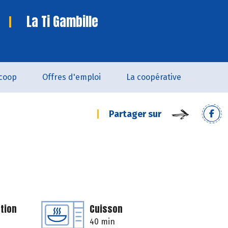
La Ti Gambille
coop
Offres d'emploi
La coopérative
Partager sur
tion
Cuisson
40 min