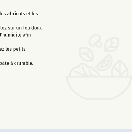
es abricots et les
rtez sur un feu doux
l’humidité afin
ez les petits
 pâte à crumble.