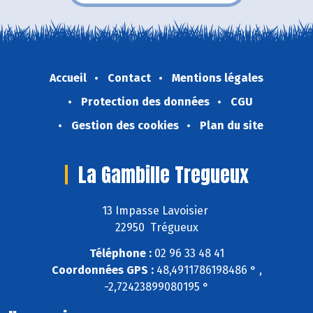
Accueil
Contact
Mentions légales
Protection des données
CGU
Gestion des cookies
Plan du site
La Gambille Tregueux
13 Impasse Lavoisier
22950 Trégueux
Téléphone :
02 96 33 48 41
Coordonnées GPS :
48,4911786198486 ° ,
-2,72423899080195 °