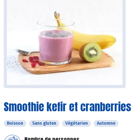
Smoothie kefir et cranberries
Boisson
Sans gluten
Végétarien
Automne
Nombre de personnes