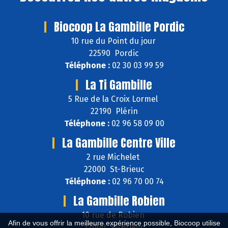
Biocoop La Gambille Pordic
10 rue du Point du jour
22590 Pordic
Téléphone :
02 30 03 99 59
La Ti Gambille
5 Rue de la Croix Lormel
22190 Plérin
Téléphone :
02 96 58 09 00
La Gambille Centre Ville
2 rue Michelet
22000 St-Brieuc
Téléphone :
02 96 70 00 74
La Gambille Robien
10 rue de Robien
Afin de vous offrir la meilleure expérience possible, Biocoop utilise
22000 St-Brieuc