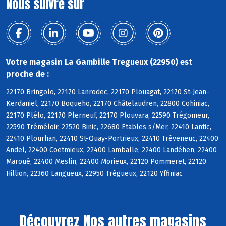
Nous suivre sur
Votre magasin La Gambille Tregueux (22950) est
proche de :
22170 Bringolo, 22170 Lanrodec, 22170 Plouagat, 22170 St-Jean-
Kerdaniel, 22170 Boqueho, 22170 Châtelaudren, 22800 Cohiniac,
22170 Plélo, 22170 Plerneuf, 22170 Plouvara, 22590 Trégomeur,
22590 Tréméloir, 22520 Binic, 22680 Etables s/Mer, 22410 Lantic,
22410 Plourhan, 22410 St-Quay-Portrieux, 22410 Tréveneuc, 22400
Andel, 22400 Coëtmieux, 22400 Lamballe, 22400 Landéhen, 22400
Maroué, 22400 Meslin, 22400 Morieux, 22120 Pommeret, 22120
Hillion, 22360 Langueux, 22950 Trégueux, 22120 Yffiniac
Découvrez
Nos autres magasins