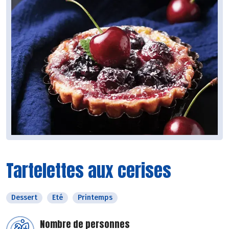
Tartelettes aux cerises
Dessert
Eté
Printemps
Nombre de personnes