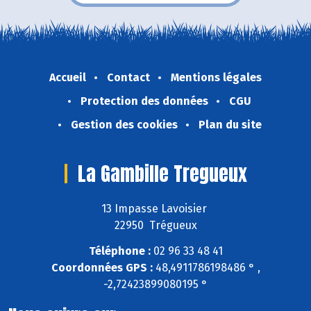
Accueil
Contact
Mentions légales
Protection des données
CGU
Gestion des cookies
Plan du site
La Gambille Tregueux
13 Impasse Lavoisier
22950 Trégueux
Téléphone :
02 96 33 48 41
Coordonnées GPS :
48,4911786198486 ° ,
-2,72423899080195 °