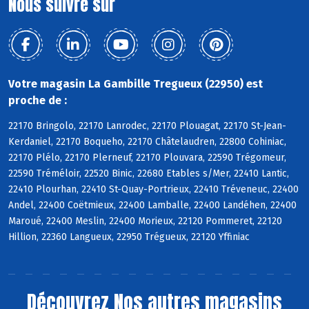
Nous suivre sur
Votre magasin La Gambille Tregueux (22950) est
proche de :
22170 Bringolo, 22170 Lanrodec, 22170 Plouagat, 22170 St-Jean-
Kerdaniel, 22170 Boqueho, 22170 Châtelaudren, 22800 Cohiniac,
22170 Plélo, 22170 Plerneuf, 22170 Plouvara, 22590 Trégomeur,
22590 Tréméloir, 22520 Binic, 22680 Etables s/Mer, 22410 Lantic,
22410 Plourhan, 22410 St-Quay-Portrieux, 22410 Tréveneuc, 22400
Andel, 22400 Coëtmieux, 22400 Lamballe, 22400 Landéhen, 22400
Maroué, 22400 Meslin, 22400 Morieux, 22120 Pommeret, 22120
Hillion, 22360 Langueux, 22950 Trégueux, 22120 Yffiniac
Découvrez
Nos autres magasins