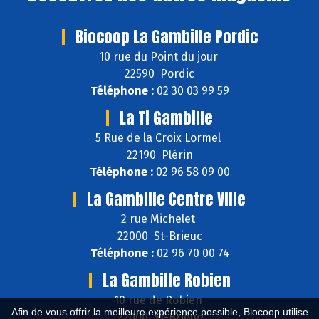
Biocoop La Gambille Pordic
10 rue du Point du jour
22590 Pordic
Téléphone :
02 30 03 99 59
La Ti Gambille
5 Rue de la Croix Lormel
22190 Plérin
Téléphone :
02 96 58 09 00
La Gambille Centre Ville
2 rue Michelet
22000 St-Brieuc
Téléphone :
02 96 70 00 74
La Gambille Robien
10 rue de Robien
Afin de vous offrir la meilleure expérience possible, Biocoop utilise
22000 St-Brieuc