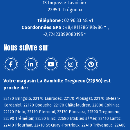
13 Impasse Lavoisier
22950 Trégueux
Téléphone :
02 96 33 48 41
Coordonnées GPS :
48,4911786198486 ° ,
-2,72423899080195 °
Nous suivre sur
Votre magasin La Gambille Tregueux (22950) est
proche de :
22170 Bringolo, 22170 Lanrodec, 22170 Plouagat, 22170 St-Jean-
Kerdaniel, 22170 Boqueho, 22170 Châtelaudren, 22800 Cohiniac,
22170 Plélo, 22170 Plerneuf, 22170 Plouvara, 22590 Trégomeur,
22590 Tréméloir, 22520 Binic, 22680 Etables s/Mer, 22410 Lantic,
22410 Plourhan, 22410 St-Quay-Portrieux, 22410 Tréveneuc, 22400