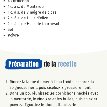
4 Cornichon
1 c. à s. de Moutarde
1 c. à s. de Vinaigre de cidre
2 c. à s. de Huile d'olive
2 c. à s. de Huile de tournesol
Sel
Poivre
Préparation
de la
recette
Rincez la laitue de mer à l’eau froide, essorez-la
soigneusement, puis ciselez-la grossièrement.
Dans un bol réunissez les cornichons hachés avec
la moutarde, le vinaigre et les huiles, puis salez et
poivrez. Egouttez le thon, effeuillez-le