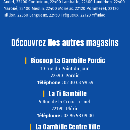
Andel, 22400 Coëtmieux, 22400 Lamballe, 22400 Landéhen, 22400
Maroué, 22400 Meslin, 22400 Morieux, 22120 Pommeret, 22120
Hillion, 22360 Langueux, 22950 Trégueux, 22120 Yffiniac
Découvrez
Nos autres magasins
Biocoop La Gambille Pordic
10 rue du Point du jour
22590 Pordic
Téléphone :
02 30 03 99 59
La Ti Gambille
5 Rue de la Croix Lormel
22190 Plérin
Téléphone :
02 96 58 09 00
La Gambille Centre Ville