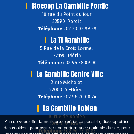
Biocoop La Gambille Pordic
10 rue du Point du jour
22590 Pordic
Téléphone :
02 30 03 99 59
La Ti Gambille
5 Rue de la Croix Lormel
22190 Plérin
Téléphone :
02 96 58 09 00
La Gambille Centre Ville
2 rue Michelet
22000 St-Brieuc
Téléphone :
02 96 70 00 74
La Gambille Robien
10 rue de Robien
Afin de vous offrir la meilleure expérience possible, Biocoop utilise
22000 St-Brieuc
des cookies : pour assurer une performance optimale du site, pour
Téléphone :
02 96 75 12 85