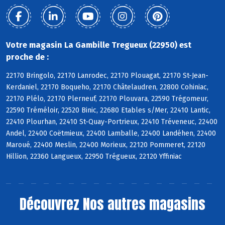
Votre magasin La Gambille Tregueux (22950) est
proche de :
22170 Bringolo, 22170 Lanrodec, 22170 Plouagat, 22170 St-Jean-
Kerdaniel, 22170 Boqueho, 22170 Châtelaudren, 22800 Cohiniac,
22170 Plélo, 22170 Plerneuf, 22170 Plouvara, 22590 Trégomeur,
22590 Tréméloir, 22520 Binic, 22680 Etables s/Mer, 22410 Lantic,
22410 Plourhan, 22410 St-Quay-Portrieux, 22410 Tréveneuc, 22400
Andel, 22400 Coëtmieux, 22400 Lamballe, 22400 Landéhen, 22400
Maroué, 22400 Meslin, 22400 Morieux, 22120 Pommeret, 22120
Hillion, 22360 Langueux, 22950 Trégueux, 22120 Yffiniac
Découvrez
Nos autres magasins