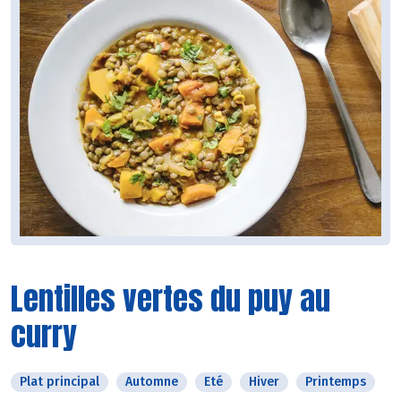
Lentilles vertes du puy au
curry
Plat principal
Automne
Eté
Hiver
Printemps