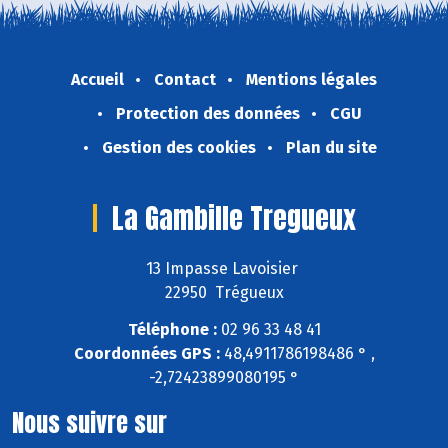
Accueil
Contact
Mentions légales
Protection des données
CGU
Gestion des cookies
Plan du site
La Gambille Tregueux
13 Impasse Lavoisier
22950 Trégueux
Téléphone :
02 96 33 48 41
Coordonnées GPS :
48,4911786198486 ° ,
-2,72423899080195 °
Nous suivre sur