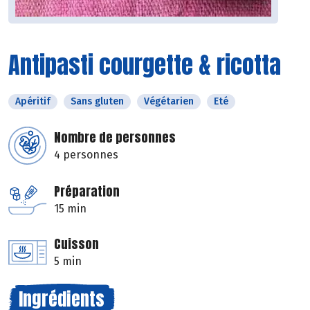
Antipasti courgette & ricotta
Apéritif
Sans gluten
Végétarien
Eté
Nombre de personnes
4 personnes
Préparation
15 min
Cuisson
5 min
Ingrédients