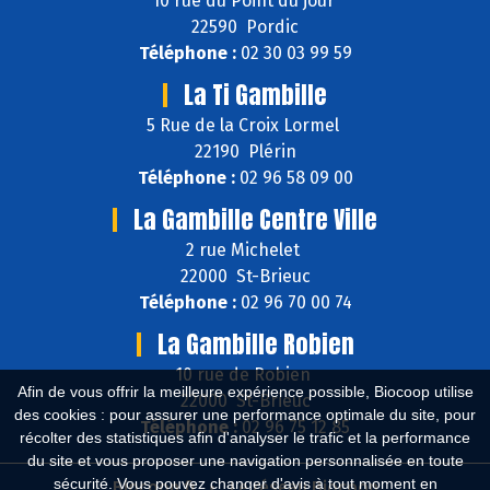
10 rue du Point du jour
22590 Pordic
Téléphone :
02 30 03 99 59
La Ti Gambille
5 Rue de la Croix Lormel
22190 Plérin
Téléphone :
02 96 58 09 00
La Gambille Centre Ville
2 rue Michelet
22000 St-Brieuc
Téléphone :
02 96 70 00 74
La Gambille Robien
10 rue de Robien
Afin de vous offrir la meilleure expérience possible, Biocoop utilise
22000 St-Brieuc
des cookies : pour assurer une performance optimale du site, pour
Téléphone :
02 96 75 12 85
récolter des statistiques afin d'analyser le trafic et la performance
du site et vous proposer une navigation personnalisée en toute
sécurité. Vous pouvez changer d'avis à tout moment en
Biocoop.fr
Le réseau Biocoop