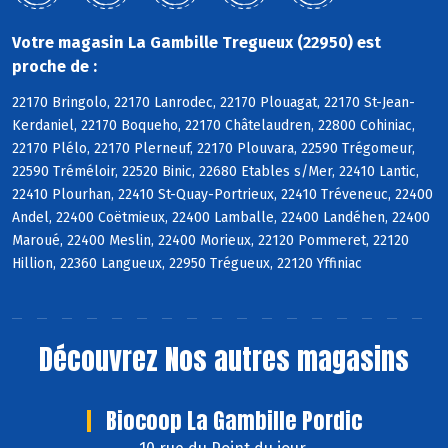
Votre magasin La Gambille Tregueux (22950) est
proche de :
22170 Bringolo, 22170 Lanrodec, 22170 Plouagat, 22170 St-Jean-
Kerdaniel, 22170 Boqueho, 22170 Châtelaudren, 22800 Cohiniac,
22170 Plélo, 22170 Plerneuf, 22170 Plouvara, 22590 Trégomeur,
22590 Tréméloir, 22520 Binic, 22680 Etables s/Mer, 22410 Lantic,
22410 Plourhan, 22410 St-Quay-Portrieux, 22410 Tréveneuc, 22400
Andel, 22400 Coëtmieux, 22400 Lamballe, 22400 Landéhen, 22400
Maroué, 22400 Meslin, 22400 Morieux, 22120 Pommeret, 22120
Hillion, 22360 Langueux, 22950 Trégueux, 22120 Yffiniac
Découvrez
Nos autres magasins
Biocoop La Gambille Pordic