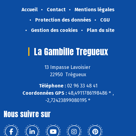
Accueil
Contact
Mentions légales
Protection des données
CGU
Gestion des cookies
Plan du site
La Gambille Tregueux
13 Impasse Lavoisier
22950 Trégueux
Téléphone :
02 96 33 48 41
Coordonnées GPS :
48,4911786198486 ° ,
-2,72423899080195 °
Nous suivre sur