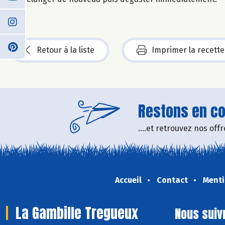
Retour à la liste
Imprimer la recette
Restons en con
....et retrouvez nos of
Accueil
Contact
Menti
La Gambille Tregueux
Nous suiv