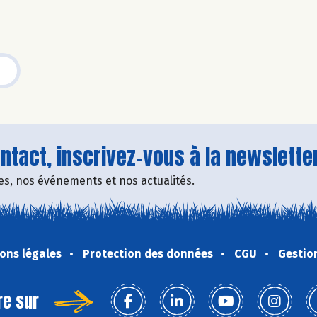
tact, inscrivez-vous à la newsletter
fres, nos événements et nos actualités.
ons légales
Protection des données
CGU
Gestio
re sur