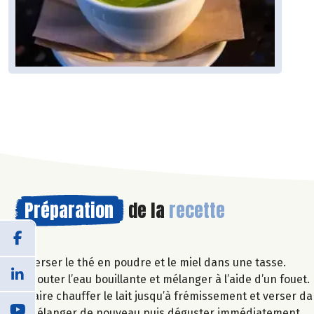
Préparation
de la
recette
Verser le thé en poudre et le miel dans une tasse.
Ajouter l’eau bouillante et mélanger à l’aide d’un fouet.
Faire chauffer le lait jusqu’à frémissement et verser da
Mélanger de nouveau puis déguster immédiatement.