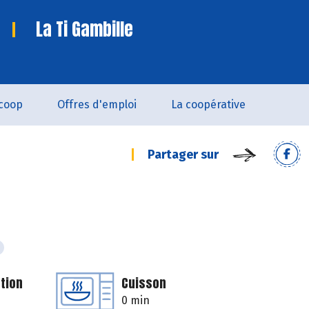
La Ti Gambille
coop
Offres d'emploi
La coopérative
Partager sur
tion
Cuisson
0 min