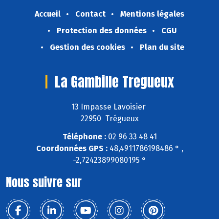
Accueil
Contact
Mentions légales
Protection des données
CGU
Gestion des cookies
Plan du site
La Gambille Tregueux
13 Impasse Lavoisier
22950 Trégueux
Téléphone :
02 96 33 48 41
Coordonnées GPS :
48,4911786198486 ° ,
-2,72423899080195 °
Nous suivre sur