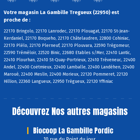
Votre magasin La Gambille Tregueux (22950) est
proche de :
22170 Bringolo, 22170 Lanrodec, 22170 Plouagat, 22170 St-Jean-
Kerdaniel, 22170 Boqueho, 22170 Châtelaudren, 22800 Cohiniac,
22170 Plélo, 22170 Plerneuf, 22170 Plouvara, 22590 Trégomeur,
22590 Tréméloir, 22520 Binic, 22680 Etables s/Mer, 22410 Lantic,
22410 Plourhan, 22410 St-Quay-Portrieux, 22410 Tréveneuc, 22400
Andel, 22400 Coëtmieux, 22400 Lamballe, 22400 Landéhen, 22400
Maroué, 22400 Meslin, 22400 Morieux, 22120 Pommeret, 22120
Hillion, 22360 Langueux, 22950 Trégueux, 22120 Yffiniac
Découvrez
Nos autres magasins
Biocoop La Gambille Pordic
10 rue du Point du jour