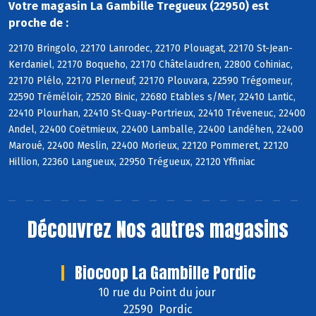
Votre magasin La Gambille Tregueux (22950) est
proche de :
22170 Bringolo, 22170 Lanrodec, 22170 Plouagat, 22170 St-Jean-
Kerdaniel, 22170 Boqueho, 22170 Châtelaudren, 22800 Cohiniac,
22170 Plélo, 22170 Plerneuf, 22170 Plouvara, 22590 Trégomeur,
22590 Tréméloir, 22520 Binic, 22680 Etables s/Mer, 22410 Lantic,
22410 Plourhan, 22410 St-Quay-Portrieux, 22410 Tréveneuc, 22400
Andel, 22400 Coëtmieux, 22400 Lamballe, 22400 Landéhen, 22400
Maroué, 22400 Meslin, 22400 Morieux, 22120 Pommeret, 22120
Hillion, 22360 Langueux, 22950 Trégueux, 22120 Yffiniac
Découvrez
Nos autres magasins
Biocoop La Gambille Pordic
10 rue du Point du jour
22590 Pordic