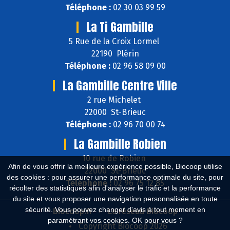
Téléphone :
02 30 03 99 59
La Ti Gambille
5 Rue de la Croix Lormel
22190 Plérin
Téléphone :
02 96 58 09 00
La Gambille Centre Ville
2 rue Michelet
22000 St-Brieuc
Téléphone :
02 96 70 00 74
La Gambille Robien
10 rue de Robien
Afin de vous offrir la meilleure expérience possible, Biocoop utilise
22000 St-Brieuc
des cookies : pour assurer une performance optimale du site, pour
Téléphone :
02 96 75 12 85
récolter des statistiques afin d'analyser le trafic et la performance
du site et vous proposer une navigation personnalisée en toute
sécurité. Vous pouvez changer d'avis à tout moment en
Biocoop.fr
Le réseau Biocoop
paramétrant vos cookies. OK pour vous ?
Copyright Biocoop 2026