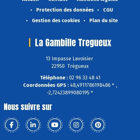
Protection des données
CGU
Gestion des cookies
Plan du site
La Gambille Tregueux
13 Impasse Lavoisier
22950 Trégueux
Téléphone :
02 96 33 48 41
Coordonnées GPS :
48,4911786198486 ° ,
-2,72423899080195 °
Nous suivre sur