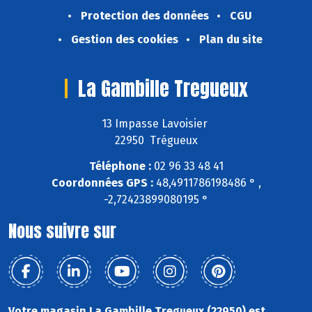
Protection des données
CGU
Gestion des cookies
Plan du site
La Gambille Tregueux
13 Impasse Lavoisier
22950 Trégueux
Téléphone :
02 96 33 48 41
Coordonnées GPS :
48,4911786198486 ° ,
-2,72423899080195 °
Nous suivre sur
Votre magasin La Gambille Tregueux (22950) est