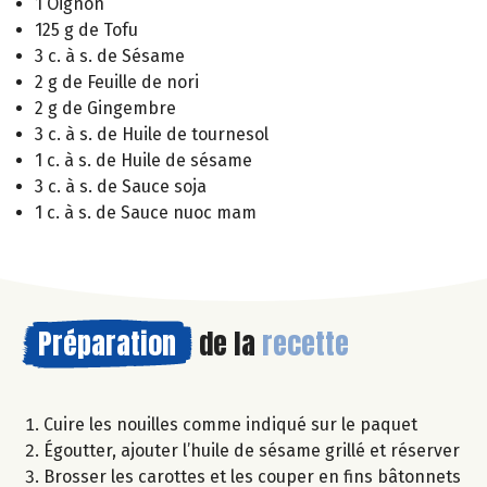
1 Oignon
125 g de Tofu
3 c. à s. de Sésame
2 g de Feuille de nori
2 g de Gingembre
3 c. à s. de Huile de tournesol
1 c. à s. de Huile de sésame
3 c. à s. de Sauce soja
1 c. à s. de Sauce nuoc mam
Préparation
de la
recette
Cuire les nouilles comme indiqué sur le paquet
Égoutter, ajouter l’huile de sésame grillé et réserver
Brosser les carottes et les couper en fins bâtonnets