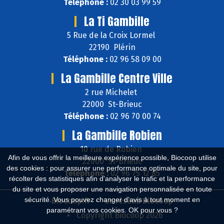
Téléphone :
02 30 03 99 59
La Ti Gambille
5 Rue de la Croix Lormel
22190 Plérin
Téléphone :
02 96 58 09 00
La Gambille Centre Ville
2 rue Michelet
22000 St-Brieuc
Téléphone :
02 96 70 00 74
La Gambille Robien
10 rue de Robien
Afin de vous offrir la meilleure expérience possible, Biocoop utilise
22000 St-Brieuc
des cookies : pour assurer une performance optimale du site, pour
Téléphone :
02 96 75 12 85
récolter des statistiques afin d'analyser le trafic et la performance
du site et vous proposer une navigation personnalisée en toute
sécurité. Vous pouvez changer d'avis à tout moment en
Biocoop.fr
Le réseau Biocoop
paramétrant vos cookies. OK pour vous ?
Copyright Biocoop 2026