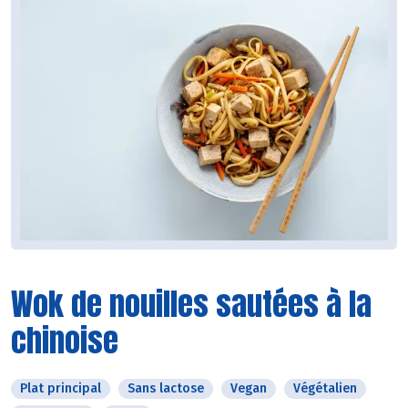
Wok de nouilles sautées à la
chinoise
Plat principal
Sans lactose
Vegan
Végétalien