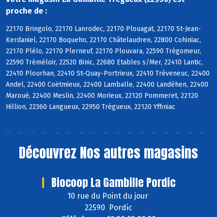
proche de :
22170 Bringolo, 22170 Lanrodec, 22170 Plouagat, 22170 St-Jean-
Kerdaniel, 22170 Boqueho, 22170 Châtelaudren, 22800 Cohiniac,
22170 Plélo, 22170 Plerneuf, 22170 Plouvara, 22590 Trégomeur,
22590 Tréméloir, 22520 Binic, 22680 Etables s/Mer, 22410 Lantic,
22410 Plourhan, 22410 St-Quay-Portrieux, 22410 Tréveneuc, 22400
Andel, 22400 Coëtmieux, 22400 Lamballe, 22400 Landéhen, 22400
Maroué, 22400 Meslin, 22400 Morieux, 22120 Pommeret, 22120
Hillion, 22360 Langueux, 22950 Trégueux, 22120 Yffiniac
Découvrez
Nos autres magasins
Biocoop La Gambille Pordic
10 rue du Point du jour
22590 Pordic