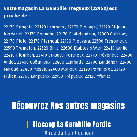
Votre magasin La Gambille Tregueux (22950) est
proche de :
22170 Bringolo, 22170 Lanrodec, 22170 Plouagat, 22170 St-Jean-
Kerdaniel, 22170 Boqueho, 22170 Châtelaudren, 22800 Cohiniac,
22170 Plélo, 22170 Plerneuf, 22170 Plouvara, 22590 Trégomeur,
22590 Tréméloir, 22520 Binic, 22680 Etables s/Mer, 22410 Lantic,
22410 Plourhan, 22410 St-Quay-Portrieux, 22410 Tréveneuc, 22400
Andel, 22400 Coëtmieux, 22400 Lamballe, 22400 Landéhen, 22400
Maroué, 22400 Meslin, 22400 Morieux, 22120 Pommeret, 22120
Hillion, 22360 Langueux, 22950 Trégueux, 22120 Yffiniac
Découvrez
Nos autres magasins
Biocoop La Gambille Pordic
10 rue du Point du jour