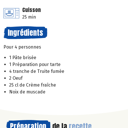
Cuisson
25 min
Ingrédients
Pour 4 personnes
1 Pâte brisée
1 Préparation pour tarte
4 tranche de Truite fumée
2 Oeuf
25 cl de Crème fraîche
Noix de muscade
Préparation
de la
recette