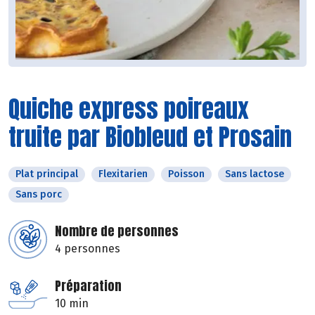
Quiche express poireaux
truite par Biobleud et Prosain
Plat principal
Flexitarien
Poisson
Sans lactose
Sans porc
Nombre de personnes
4 personnes
Préparation
10 min