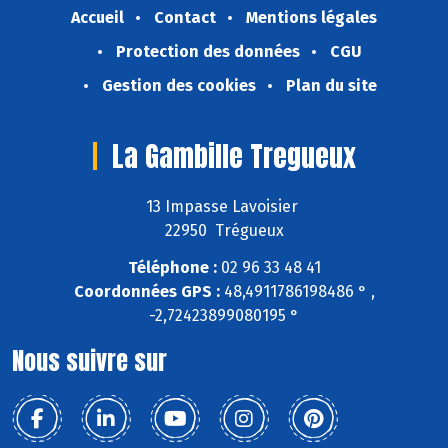
Accueil
Contact
Mentions légales
Protection des données
CGU
Gestion des cookies
Plan du site
La Gambille Tregueux
13 Impasse Lavoisier
22950 Trégueux
Téléphone :
02 96 33 48 41
Coordonnées GPS :
48,4911786198486 ° ,
-2,72423899080195 °
Nous suivre sur