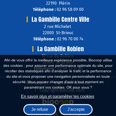
22190 Plérin
Téléphone :
02 96 58 09 00
La Gambille Centre Ville
2 rue Michelet
22000 St-Brieuc
Téléphone :
02 96 70 00 74
La Gambille Robien
10 rue de Robien
Afin de vous offrir la meilleure expérience possible, Biocoop utilise
22000 St-Brieuc
des cookies : pour assurer une performance optimale du site, pour
Téléphone :
02 96 75 12 85
récolter des statistiques afin d'analyser le trafic et la performance
du site et vous proposer une navigation personnalisée en toute
sécurité. Vous pouvez changer d'avis à tout moment en
Biocoop.fr
Le réseau Biocoop
paramétrant vos cookies. OK pour vous ?
Copyright Biocoop 2026
En savoir plus et paramétrer les cookies
Je refuse
J'accepte
Réalisé par