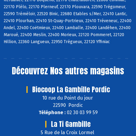
22170 Plélo, 22170 Plerneuf, 22170 Plouvara, 22590 Trégomeur,
22590 Tréméloir, 22520 Binic, 22680 Etables s/Mer, 22410 Lantic,
22410 Plourhan, 22410 St-Quay-Portrieux, 22410 Tréveneuc, 22400
Andel, 22400 Coëtmieux, 22400 Lamballe, 22400 Landéhen, 22400
Maroué, 22400 Meslin, 22400 Morieux, 22120 Pommeret, 22120
Hillion, 22360 Langueux, 22950 Trégueux, 22120 Yffiniac
Découvrez
Nos autres magasins
Biocoop La Gambille Pordic
10 rue du Point du jour
22590 Pordic
Téléphone :
02 30 03 99 59
La Ti Gambille
5 Rue de la Croix Lormel