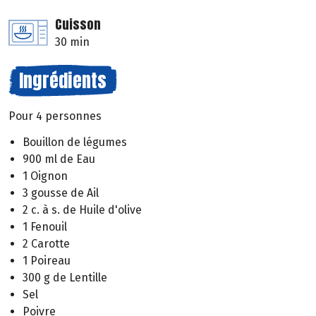
Cuisson
30 min
Ingrédients
Pour 4 personnes
Bouillon de légumes
900 ml de Eau
1 Oignon
3 gousse de Ail
2 c. à s. de Huile d'olive
1 Fenouil
2 Carotte
1 Poireau
300 g de Lentille
Sel
Poivre