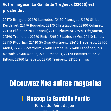
Votre magasin La Gambille Tregueux (22950) est
proche de :
22170 Bringolo, 22170 Lanrodec, 22170 Plouagat, 22170 St-Jean-
Kerdaniel, 22170 Boqueho, 22170 Châtelaudren, 22800 Cohiniac,
22170 Plélo, 22170 Plerneuf, 22170 Plouvara, 22590 Trégomeur,
22590 Tréméloir, 22520 Binic, 22680 Etables s/Mer, 22410 Lantic,
22410 Plourhan, 22410 St-Quay-Portrieux, 22410 Tréveneuc, 22400
Andel, 22400 Coëtmieux, 22400 Lamballe, 22400 Landéhen, 22400
Maroué, 22400 Meslin, 22400 Morieux, 22120 Pommeret, 22120
Hillion, 22360 Langueux, 22950 Trégueux, 22120 Yffiniac
Découvrez
Nos autres magasins
Biocoop La Gambille Pordic
10 rue du Point du jour