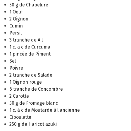
50 g de Chapelure
1 Oeuf
2 Oignon
Cumin
Persil
3 tranche de Ail
1 c. à c de Curcuma
1 pincée de Piment
Sel
Poivre
2 tranche de Salade
1 Oignon rouge
6 tranche de Concombre
2 Carotte
50 g de Fromage blanc
1 c. à c de Moutarde à l'ancienne
Ciboulette
250 g de Haricot azuki