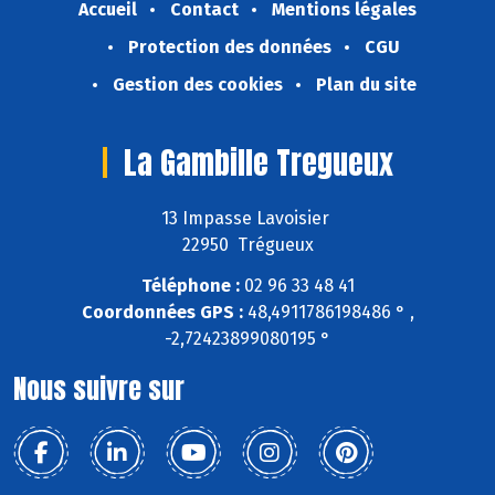
Accueil
Contact
Mentions légales
Protection des données
CGU
Gestion des cookies
Plan du site
La Gambille Tregueux
13 Impasse Lavoisier
22950 Trégueux
Téléphone :
02 96 33 48 41
Coordonnées GPS :
48,4911786198486 ° ,
-2,72423899080195 °
Nous suivre sur