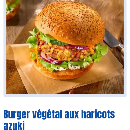
Burger végétal aux haricots
azuki