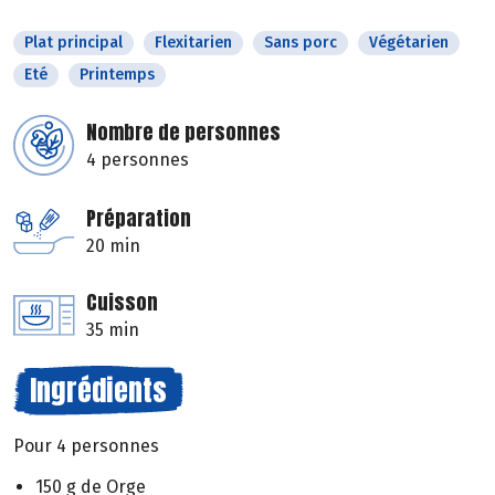
Plat principal
Flexitarien
Sans porc
Végétarien
Eté
Printemps
Nombre de personnes
4 personnes
Préparation
20 min
Cuisson
35 min
Ingrédients
Pour 4 personnes
150 g de Orge