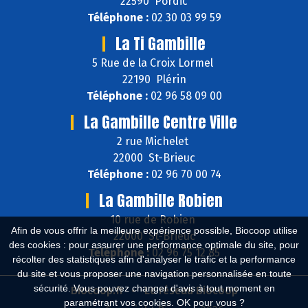
22590 Pordic
Téléphone :
02 30 03 99 59
La Ti Gambille
5 Rue de la Croix Lormel
22190 Plérin
Téléphone :
02 96 58 09 00
La Gambille Centre Ville
2 rue Michelet
22000 St-Brieuc
Téléphone :
02 96 70 00 74
La Gambille Robien
10 rue de Robien
Afin de vous offrir la meilleure expérience possible, Biocoop utilise
22000 St-Brieuc
des cookies : pour assurer une performance optimale du site, pour
Téléphone :
02 96 75 12 85
récolter des statistiques afin d'analyser le trafic et la performance
du site et vous proposer une navigation personnalisée en toute
sécurité. Vous pouvez changer d'avis à tout moment en
Biocoop.fr
Le réseau Biocoop
paramétrant vos cookies. OK pour vous ?