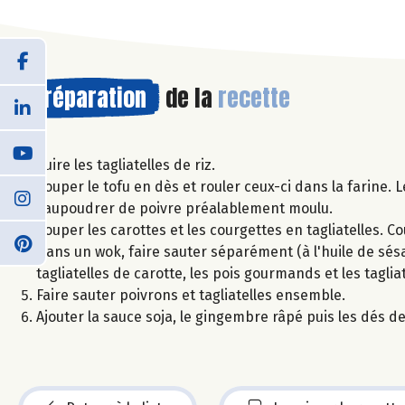
Préparation
de la
recette
Cuire les tagliatelles de riz.
Couper le tofu en dès et rouler ceux-ci dans la farine. 
saupoudrer de poivre préalablement moulu.
Couper les carottes et les courgettes en tagliatelles. C
Dans un wok, faire sauter séparément (à l'huile de sésam
tagliatelles de carotte, les pois gourmands et les taglia
Faire sauter poivrons et tagliatelles ensemble.
Ajouter la sauce soja, le gingembre râpé puis les dés de 