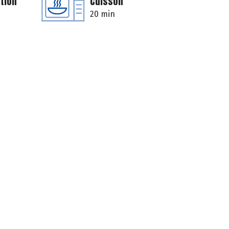
tion
Cuisson
20 min