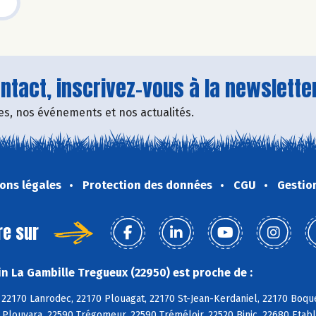
tact, inscrivez-vous à la newsletter
fres, nos événements et nos actualités.
ons légales
Protection des données
CGU
Gestio
re sur
n La Gambille Tregueux (22950) est proche de :
 22170 Lanrodec, 22170 Plouagat, 22170 St-Jean-Kerdaniel, 22170 Boqu
 Plouvara, 22590 Trégomeur, 22590 Tréméloir, 22520 Binic, 22680 Etabl