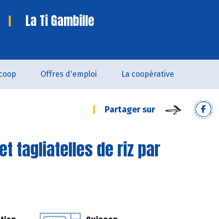
La Ti Gambille
coop
Offres d'emploi
La coopérative
Partager sur
t tagliatelles de riz par