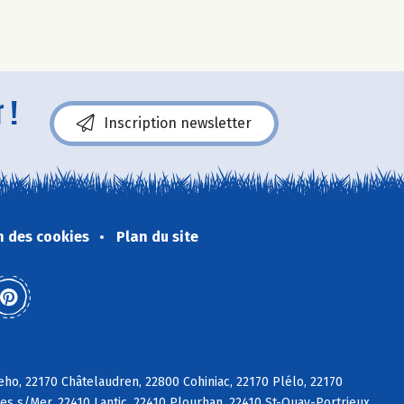
 !
Inscription newsletter
n des cookies
Plan du site
eho, 22170 Châtelaudren, 22800 Cohiniac, 22170 Plélo, 22170
es s/Mer, 22410 Lantic, 22410 Plourhan, 22410 St-Quay-Portrieux,