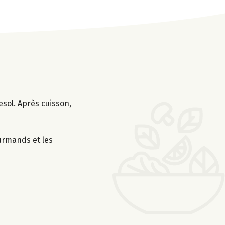
esol. Après cuisson,
ourmands et les