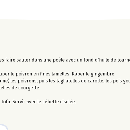
Les faire sauter dans une poêle avec un fond d'huile de tourn
ouper le poivron en fines lamelles. Râper le gingembre.
e) les poivrons, puis les tagliatelles de carotte, les pois g
telles de courgette.
tofu. Servir avec le cébette ciselée.