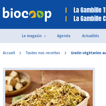
La Gambille 
La Gambille C
Le magasin
Agenda
Actualités
Accueil
Toutes nos recettes
Gratin végétarien a