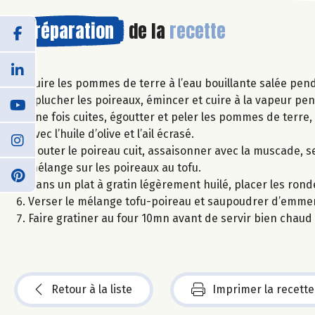
Préparation
de la
recette
Cuire les pommes de terre à l’eau bouillante salée pe
Eplucher les poireaux, émincer et cuire à la vapeur pe
Une fois cuites, égoutter et peler les pommes de terre, 
avec l’huile d’olive et l’ail écrasé.
Ajouter le poireau cuit, assaisonner avec la muscade, se
mélange sur les poireaux au tofu.
Dans un plat à gratin légèrement huilé, placer les ron
Verser le mélange tofu-poireau et saupoudrer d’emmen
Faire gratiner au four 10mn avant de servir bien chaud 
Retour à la liste
Imprimer la recette