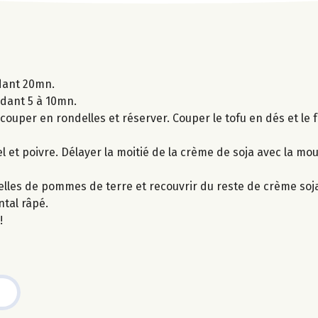
ndant 20mn.
ndant 5 à 10mn.
couper en rondelles et réserver. Couper le tofu en dés et le f
l et poivre. Délayer la moitié de la crème de soja avec la mo
delles de pommes de terre et recouvrir du reste de crème soj
tal râpé.
!