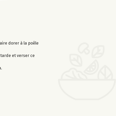
aire dorer à la poêle
utarde et verser ce
a.