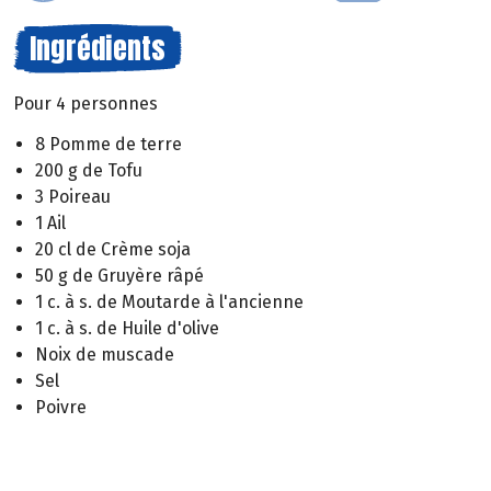
Ingrédients
Pour 4 personnes
8 Pomme de terre
200 g de Tofu
3 Poireau
1 Ail
20 cl de Crème soja
50 g de Gruyère râpé
1 c. à s. de Moutarde à l'ancienne
1 c. à s. de Huile d'olive
Noix de muscade
Sel
Poivre