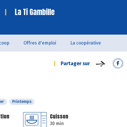
La Ti Gambille
coop
Offres d'emploi
La coopérative
Partager sur
ver
Printemps
tion
Cuisson
30 min