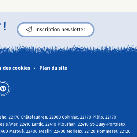
 !
Inscription newsletter
n des cookies
Plan du site
eho, 22170 Châtelaudren, 22800 Cohiniac, 22170 Plélo, 22170
es s/Mer, 22410 Lantic, 22410 Plourhan, 22410 St-Quay-Portrieux,
2400 Maroué, 22400 Meslin, 22400 Morieux, 22120 Pommeret, 22120