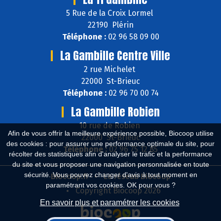
5 Rue de la Croix Lormel
22190 Plérin
Téléphone :
02 96 58 09 00
La Gambille Centre Ville
2 rue Michelet
22000 St-Brieuc
Téléphone :
02 96 70 00 74
La Gambille Robien
10 rue de Robien
Afin de vous offrir la meilleure expérience possible, Biocoop utilise
22000 St-Brieuc
des cookies : pour assurer une performance optimale du site, pour
Téléphone :
02 96 75 12 85
récolter des statistiques afin d'analyser le trafic et la performance
du site et vous proposer une navigation personnalisée en toute
sécurité. Vous pouvez changer d'avis à tout moment en
Biocoop.fr
Le réseau Biocoop
paramétrant vos cookies. OK pour vous ?
Copyright Biocoop 2026
En savoir plus et paramétrer les cookies