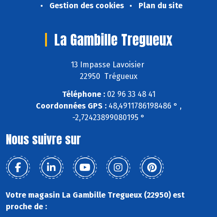
Gestion des cookies
Plan du site
La Gambille Tregueux
13 Impasse Lavoisier
22950 Trégueux
Téléphone :
02 96 33 48 41
Coordonnées GPS :
48,4911786198486 ° ,
-2,72423899080195 °
Nous suivre sur
Votre magasin La Gambille Tregueux (22950) est
proche de :