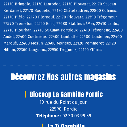
22170 Bringolo, 22170 Lanrodec, 22170 Plouagat, 22170 St-Jean-
Kerdaniel, 22170 Boqueho, 22170 Châtelaudren, 22800 Cohiniac,
22170 Plélo, 22170 Plerneuf, 22170 Plouvara, 22590 Trégomeur,
22590 Tréméloir, 22520 Binic, 22680 Etables s/Mer, 22410 Lantic,
22410 Plourhan, 22410 St-Quay-Portrieux, 22410 Tréveneuc, 22400
Andel, 22400 Coëtmieux, 22400 Lamballe, 22400 Landéhen, 22400
Maroué, 22400 Meslin, 22400 Morieux, 22120 Pommeret, 22120
Hillion, 22360 Langueux, 22950 Trégueux, 22120 Yffiniac
Découvrez
Nos autres magasins
Biocoop La Gambille Pordic
10 rue du Point du jour
22590 Pordic
Téléphone :
02 30 03 99 59
La Ti Gambille