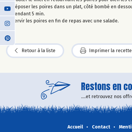
Déposer les poires dans un plat, côté bombé en dessous 
pendant 5 min.
Servir les poires en fin de repas avec une salade.
Retour à la liste
Imprimer la recette
Restons en con
....et retrouvez nos of
Accueil
Contact
Menti