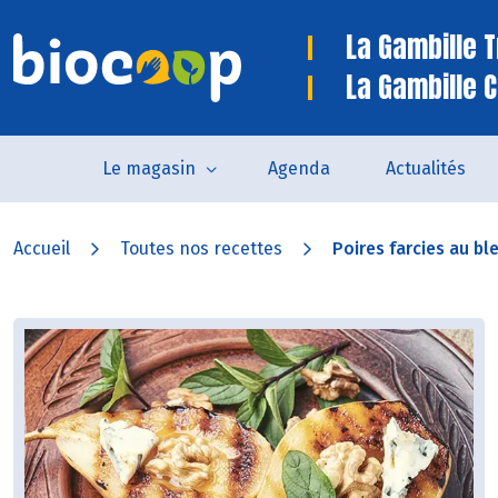
La Gambille 
La Gambille C
Le magasin
Agenda
Actualités
Accueil
Toutes nos recettes
Poires farcies au ble