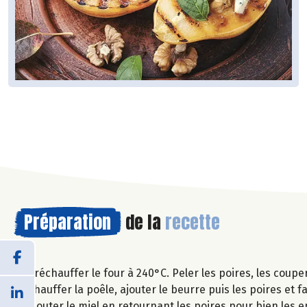
Préparation
de la
recette
Préchauffer le four à 240°C. Peler les poires, les coupe
Chauffer la poêle, ajouter le beurre puis les poires et 
Ajouter le miel en retournant les poires pour bien les e