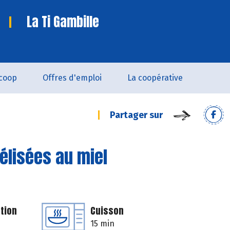
La Ti Gambille
coop
Offres d'emploi
La coopérative
Partager sur
élisées au miel
tion
Cuisson
15 min