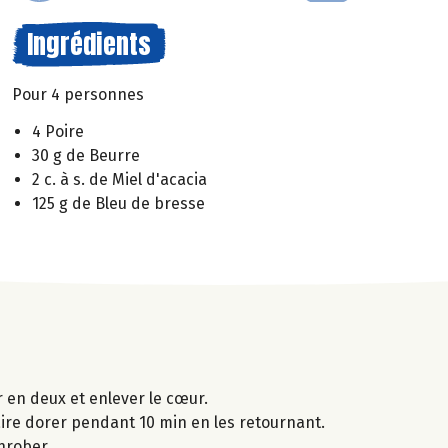
Ingrédients
Pour 4 personnes
4 Poire
30 g de Beurre
2 c. à s. de Miel d'acacia
125 g de Bleu de bresse
r en deux et enlever le cœur.
faire dorer pendant 10 min en les retournant.
nrober.