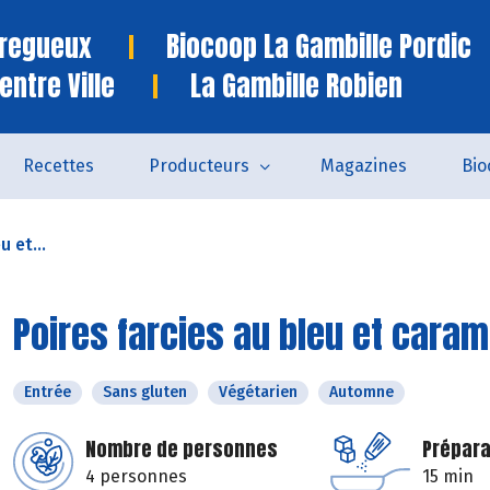
Tregueux
Biocoop La Gambille Pordic
entre Ville
La Gambille Robien
Recettes
Producteurs
Magazines
Bio
u et...
Poires farcies au bleu et caram
Entrée
Sans gluten
Végétarien
Automne
Nombre de personnes
Prépara
4 personnes
15 min