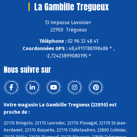
La Gambille Tregueux
13 Impasse Lavoisier
22950 Trégueux
Téléphone :
02 96 33 48 41
Coordonnées GPS :
48,4911786198486 ° ,
-2,72423899080195 °
Nous suivre sur
Votre magasin La Gambille Tregueux (22950) est
proche de :
22170 Bringolo, 22170 Lanrodec, 22170 Plouagat, 22170 St-Jean-
Kerdaniel, 22170 Boqueho, 22170 Châtelaudren, 22800 Cohiniac,