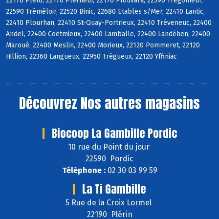
22170 Plélo, 22170 Plerneuf, 22170 Plouvara, 22590 Trégomeur,
22590 Tréméloir, 22520 Binic, 22680 Etables s/Mer, 22410 Lantic,
22410 Plourhan, 22410 St-Quay-Portrieux, 22410 Tréveneuc, 22400
Andel, 22400 Coëtmieux, 22400 Lamballe, 22400 Landéhen, 22400
Maroué, 22400 Meslin, 22400 Morieux, 22120 Pommeret, 22120
Hillion, 22360 Langueux, 22950 Trégueux, 22120 Yffiniac
Découvrez
Nos autres magasins
Biocoop La Gambille Pordic
10 rue du Point du jour
22590 Pordic
Téléphone :
02 30 03 99 59
La Ti Gambille
5 Rue de la Croix Lormel
22190 Plérin