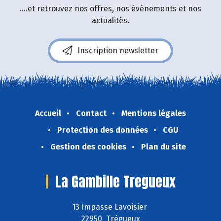
....et retrouvez nos offres, nos événements et nos
actualités.
Inscription newsletter
Accueil
Contact
Mentions légales
Protection des données
CGU
Gestion des cookies
Plan du site
La Gambille Tregueux
13 Impasse Lavoisier
22950 Trégueux