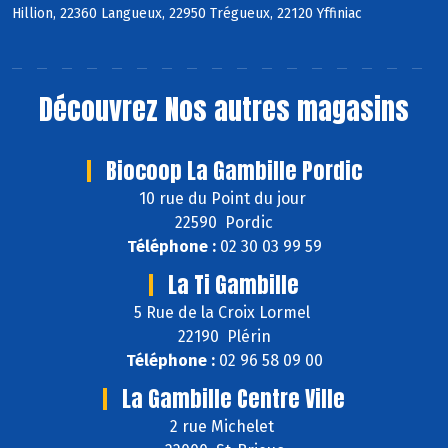
Hillion, 22360 Langueux, 22950 Trégueux, 22120 Yffiniac
Découvrez
Nos autres magasins
Biocoop La Gambille Pordic
10 rue du Point du jour
22590 Pordic
Téléphone :
02 30 03 99 59
La Ti Gambille
5 Rue de la Croix Lormel
22190 Plérin
Téléphone :
02 96 58 09 00
La Gambille Centre Ville
2 rue Michelet