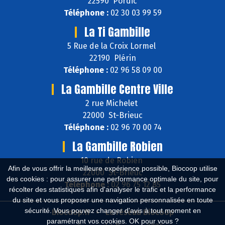
22590 Pordic
Téléphone :
02 30 03 99 59
La Ti Gambille
5 Rue de la Croix Lormel
22190 Plérin
Téléphone :
02 96 58 09 00
La Gambille Centre Ville
2 rue Michelet
22000 St-Brieuc
Téléphone :
02 96 70 00 74
La Gambille Robien
10 rue de Robien
Afin de vous offrir la meilleure expérience possible, Biocoop utilise
22000 St-Brieuc
des cookies : pour assurer une performance optimale du site, pour
Téléphone :
02 96 75 12 85
récolter des statistiques afin d'analyser le trafic et la performance
du site et vous proposer une navigation personnalisée en toute
sécurité. Vous pouvez changer d'avis à tout moment en
Biocoop.fr
Le réseau Biocoop
paramétrant vos cookies. OK pour vous ?