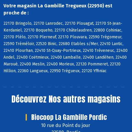
Votre magasin La Gambille Tregueux (22950) est
proche de :
22170 Bringolo, 22170 Lanrodec, 22170 Plouagat, 22170 St-Jean-
Kerdaniel, 22170 Boqueho, 22170 Châtelaudren, 22800 Cohiniac,
22170 Plélo, 22170 Plerneuf, 22170 Plouvara, 22590 Trégomeur,
22590 Tréméloir, 22520 Binic, 22680 Etables s/Mer, 22410 Lantic,
22410 Plourhan, 22410 St-Quay-Portrieux, 22410 Tréveneuc, 22400
Andel, 22400 Coëtmieux, 22400 Lamballe, 22400 Landéhen, 22400
Maroué, 22400 Meslin, 22400 Morieux, 22120 Pommeret, 22120
Hillion, 22360 Langueux, 22950 Trégueux, 22120 Yffiniac
Découvrez
Nos autres magasins
Biocoop La Gambille Pordic
10 rue du Point du jour