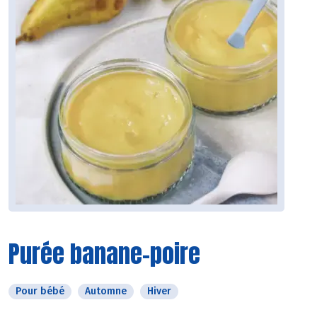
Purée banane-poire
Pour bébé
Automne
Hiver