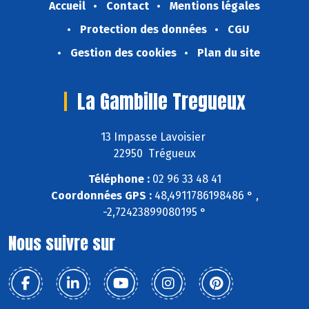
Accueil
Contact
Mentions légales
Protection des données
CGU
Gestion des cookies
Plan du site
La Gambille Tregueux
13 Impasse Lavoisier
22950 Trégueux
Téléphone :
02 96 33 48 41
Coordonnées GPS :
48,4911786198486 ° ,
-2,72423899080195 °
Nous suivre sur