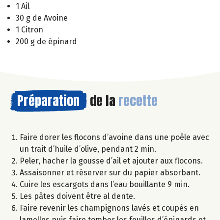
1 Ail
30 g de Avoine
1 Citron
200 g de épinard
Préparation
de la
recette
Faire dorer les flocons d’avoine dans une poêle avec
un trait d’huile d’olive, pendant 2 min.
Peler, hacher la gousse d’ail et ajouter aux flocons.
Assaisonner et réserver sur du papier absorbant.
Cuire les escargots dans l’eau bouillante 9 min.
Les pâtes doivent être al dente.
Faire revenir les champignons lavés et coupés en
lamelles puis faire tomber les feuilles d’épinards et