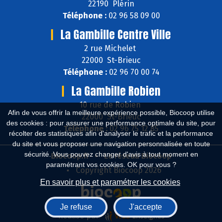
22190 Plérin
Téléphone :
02 96 58 09 00
La Gambille Centre Ville
2 rue Michelet
22000 St-Brieuc
Téléphone :
02 96 70 00 74
La Gambille Robien
10 rue de Robien
Afin de vous offrir la meilleure expérience possible, Biocoop utilise
22000 St-Brieuc
des cookies : pour assurer une performance optimale du site, pour
Téléphone :
02 96 75 12 85
récolter des statistiques afin d'analyser le trafic et la performance
du site et vous proposer une navigation personnalisée en toute
sécurité. Vous pouvez changer d'avis à tout moment en
Biocoop.fr
Le réseau Biocoop
paramétrant vos cookies. OK pour vous ?
Copyright Biocoop 2026
En savoir plus et paramétrer les cookies
Je refuse
J'accepte
Réalisé par