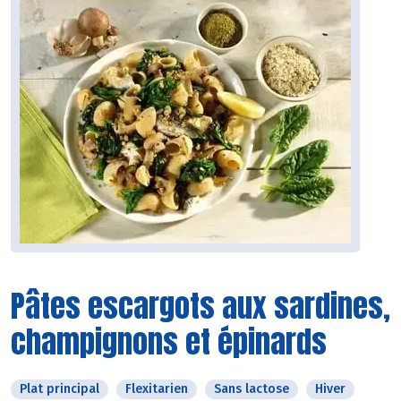
Pâtes escargots aux sardines,
champignons et épinards
Plat principal
Flexitarien
Sans lactose
Hiver