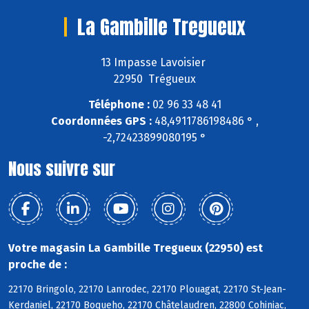
La Gambille Tregueux
13 Impasse Lavoisier
22950 Trégueux
Téléphone :
02 96 33 48 41
Coordonnées GPS :
48,4911786198486 ° ,
-2,72423899080195 °
Nous suivre sur
Votre magasin La Gambille Tregueux (22950) est
proche de :
22170 Bringolo, 22170 Lanrodec, 22170 Plouagat, 22170 St-Jean-
Kerdaniel, 22170 Boqueho, 22170 Châtelaudren, 22800 Cohiniac,