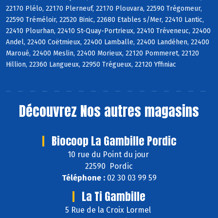
22170 Plélo, 22170 Plerneuf, 22170 Plouvara, 22590 Trégomeur,
22590 Tréméloir, 22520 Binic, 22680 Etables s/Mer, 22410 Lantic,
22410 Plourhan, 22410 St-Quay-Portrieux, 22410 Tréveneuc, 22400
Andel, 22400 Coëtmieux, 22400 Lamballe, 22400 Landéhen, 22400
Maroué, 22400 Meslin, 22400 Morieux, 22120 Pommeret, 22120
Hillion, 22360 Langueux, 22950 Trégueux, 22120 Yffiniac
Découvrez
Nos autres magasins
Biocoop La Gambille Pordic
10 rue du Point du jour
22590 Pordic
Téléphone :
02 30 03 99 59
La Ti Gambille
5 Rue de la Croix Lormel