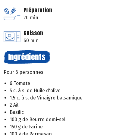
Préparation
20 min
Cuisson
60 min
Ingrédients
Pour 6 personnes
6 Tomate
5 c. à s. de Huile d'olive
1.5 c. à s. de Vinaigre balsamique
2 Ail
Basilic
100 g de Beurre demi-sel
150 g de Farine
100 g de Parmesan