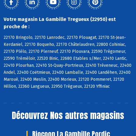
Votre magasin La Gambille Tregueux (22950) est
proche de :
22170 Bringolo, 22170 Lanrodec, 22170 Plouagat, 22170 St-Jean-
Kerdaniel, 22170 Boqueho, 22170 Châtelaudren, 22800 Cohiniac,
22170 Plélo, 22170 Plerneuf, 22170 Plouvara, 22590 Trégomeur,
22590 Tréméloir, 22520 Binic, 22680 Etables s/Mer, 22410 Lantic,
22410 Plourhan, 22410 St-Quay-Portrieux, 22410 Tréveneuc, 22400
Andel, 22400 Coëtmieux, 22400 Lamballe, 22400 Landéhen, 22400
Maroué, 22400 Meslin, 22400 Morieux, 22120 Pommeret, 22120
Hillion, 22360 Langueux, 22950 Trégueux, 22120 Yffiniac
Découvrez
Nos autres magasins
Biocoop La Gambille Pordic