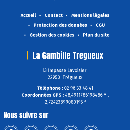
Accueil
Contact
Mentions légales
Protection des données
CGU
Gestion des cookies
Plan du site
La Gambille Tregueux
13 Impasse Lavoisier
22950 Trégueux
Téléphone :
02 96 33 48 41
Coordonnées GPS :
48,4911786198486 ° ,
-2,72423899080195 °
Nous suivre sur