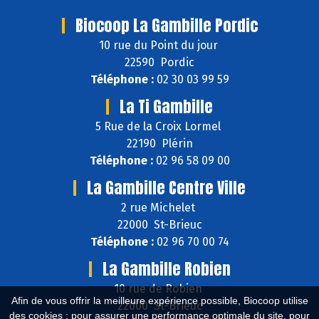
Biocoop La Gambille Pordic
10 rue du Point du jour
22590 Pordic
Téléphone :
02 30 03 99 59
La Ti Gambille
5 Rue de la Croix Lormel
22190 Plérin
Téléphone :
02 96 58 09 00
La Gambille Centre Ville
2 rue Michelet
22000 St-Brieuc
Téléphone :
02 96 70 00 74
La Gambille Robien
10 rue de Robien
Afin de vous offrir la meilleure expérience possible, Biocoop utilise
22000 St-Brieuc
des cookies : pour assurer une performance optimale du site, pour