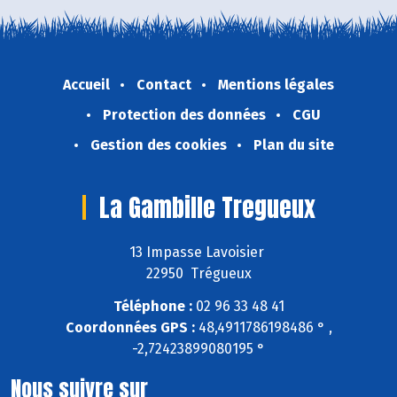
Accueil
Contact
Mentions légales
Protection des données
CGU
Gestion des cookies
Plan du site
La Gambille Tregueux
13 Impasse Lavoisier
22950 Trégueux
Téléphone :
02 96 33 48 41
Coordonnées GPS :
48,4911786198486 ° ,
-2,72423899080195 °
Nous suivre sur