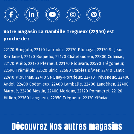
Votre magasin La Gambille Tregueux (22950) est
proche de :
22170 Bringolo, 22170 Lanrodec, 22170 Plouagat, 22170 St-Jean-
Kerdaniel, 22170 Boqueho, 22170 Châtelaudren, 22800 Cohiniac,
22170 Plélo, 22170 Plerneuf, 22170 Plouvara, 22590 Trégomeur,
22590 Tréméloir, 22520 Binic, 22680 Etables s/Mer, 22410 Lantic,
22410 Plourhan, 22410 St-Quay-Portrieux, 22410 Tréveneuc, 22400
Andel, 22400 Coëtmieux, 22400 Lamballe, 22400 Landéhen, 22400
Maroué, 22400 Meslin, 22400 Morieux, 22120 Pommeret, 22120
Hillion, 22360 Langueux, 22950 Trégueux, 22120 Yffiniac
Découvrez
Nos autres magasins