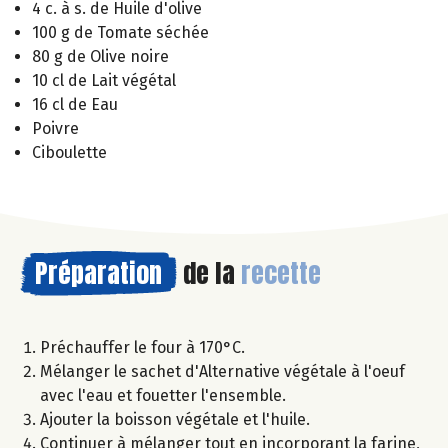
4 c. à s. de Huile d'olive
100 g de Tomate séchée
80 g de Olive noire
10 cl de Lait végétal
16 cl de Eau
Poivre
Ciboulette
Préparation
de la
recette
Préchauffer le four à 170°C.
Mélanger le sachet d'Alternative végétale à l'oeuf
avec l'eau et fouetter l'ensemble.
Ajouter la boisson végétale et l'huile.
Continuer à mélanger tout en incorporant la farine,