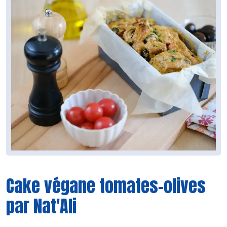
Cake végane tomates-olives
par Nat'Ali