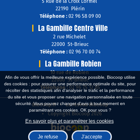
5 Rue de la Croix Lormel
22190 Plérin
Téléphone :
02 96 58 09 00
La Gambille Centre Ville
2 rue Michelet
22000 St-Brieuc
Téléphone :
02 96 70 00 74
La Gambille Robien
10 rue de Robien
Afin de vous offrir la meilleure expérience possible, Biocoop utilise
22000 St-Brieuc
des cookies : pour assurer une performance optimale du site, pour
Téléphone :
02 96 75 12 85
récolter des statistiques afin d'analyser le trafic et la performance
du site et vous proposer une navigation personnalisée en toute
sécurité. Vous pouvez changer d'avis à tout moment en
Biocoop.fr
Le réseau Biocoop
paramétrant vos cookies. OK pour vous ?
Copyright Biocoop 2026
En savoir plus et paramétrer les cookies
Je refuse
J'accepte