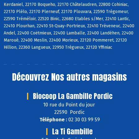
Kerdaniel, 22170 Boqueho, 22170 Châtelaudren, 22800 Cohiniac,
22170 Plélo, 22170 Plerneuf, 22170 Plouvara, 22590 Trégomeur,
22590 Tréméloir, 22520 Binic, 22680 Etables s/Mer, 22410 Lantic,
22410 Plourhan, 22410 St-Quay-Portrieux, 22410 Tréveneuc, 22400
Andel, 22400 Coëtmieux, 22400 Lamballe, 22400 Landéhen, 22400
Maroué, 22400 Meslin, 22400 Morieux, 22120 Pommeret, 22120
Hillion, 22360 Langueux, 22950 Trégueux, 22120 Yffiniac
Découvrez
Nos autres magasins
Biocoop La Gambille Pordic
10 rue du Point du jour
22590 Pordic
Téléphone :
02 30 03 99 59
La Ti Gambille