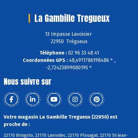
La Gambille Tregueux
13 Impasse Lavoisier
22950 Trégueux
Téléphone :
02 96 33 48 41
Coordonnées GPS :
48,4911786198486 ° ,
-2,72423899080195 °
Nous suivre sur
Votre magasin La Gambille Tregueux (22950) est
proche de :
22170 Bringolo, 22170 Lanrodec, 22170 Plouagat, 22170 St-Jean-