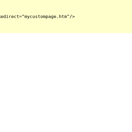
edirect="mycustompage.htm"/>
