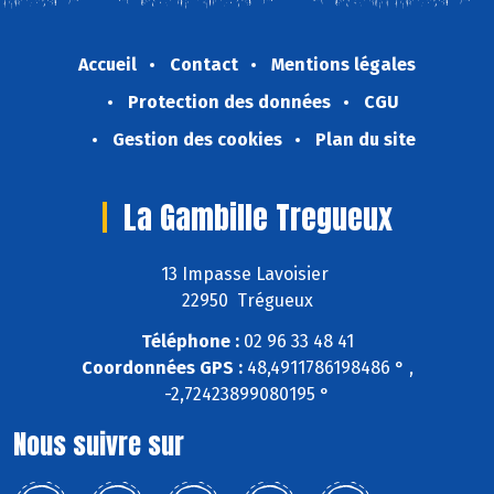
Accueil
Contact
Mentions légales
Protection des données
CGU
Gestion des cookies
Plan du site
La Gambille Tregueux
13 Impasse Lavoisier
22950 Trégueux
Téléphone :
02 96 33 48 41
Coordonnées GPS :
48,4911786198486 ° ,
-2,72423899080195 °
Nous suivre sur