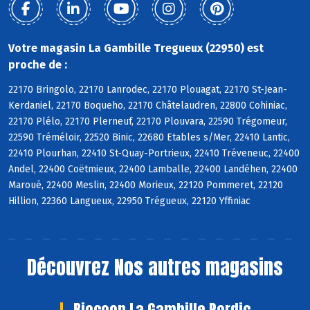
Votre magasin La Gambille Tregueux (22950) est
proche de :
22170 Bringolo, 22170 Lanrodec, 22170 Plouagat, 22170 St-Jean-
Kerdaniel, 22170 Boqueho, 22170 Châtelaudren, 22800 Cohiniac,
22170 Plélo, 22170 Plerneuf, 22170 Plouvara, 22590 Trégomeur,
22590 Tréméloir, 22520 Binic, 22680 Etables s/Mer, 22410 Lantic,
22410 Plourhan, 22410 St-Quay-Portrieux, 22410 Tréveneuc, 22400
Andel, 22400 Coëtmieux, 22400 Lamballe, 22400 Landéhen, 22400
Maroué, 22400 Meslin, 22400 Morieux, 22120 Pommeret, 22120
Hillion, 22360 Langueux, 22950 Trégueux, 22120 Yffiniac
Découvrez
Nos autres magasins
Biocoop La Gambille Pordic