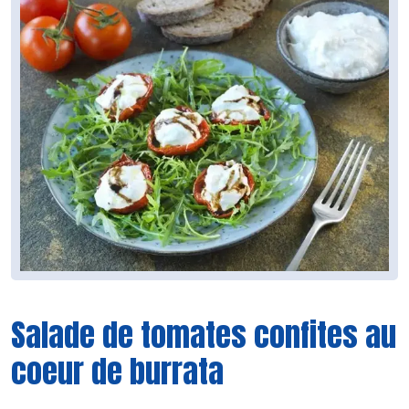
Salade de tomates confites au
coeur de burrata