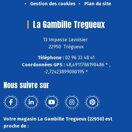
Gestion des cookies
Plan du site
La Gambille Tregueux
13 Impasse Lavoisier
22950 Trégueux
Téléphone :
02 96 33 48 41
Coordonnées GPS :
48,4911786198486 ° ,
-2,72423899080195 °
Nous suivre sur
Votre magasin La Gambille Tregueux (22950) est
proche de :