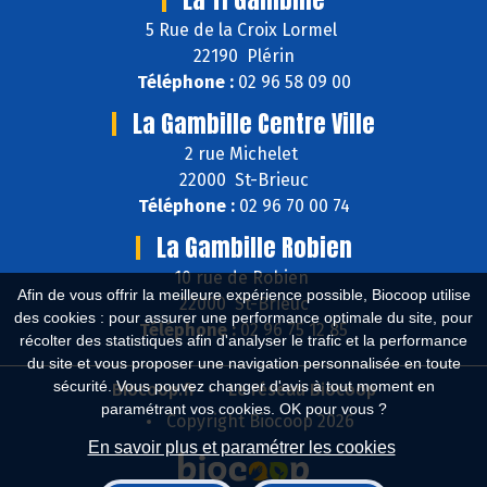
5 Rue de la Croix Lormel
22190 Plérin
Téléphone :
02 96 58 09 00
La Gambille Centre Ville
2 rue Michelet
22000 St-Brieuc
Téléphone :
02 96 70 00 74
La Gambille Robien
10 rue de Robien
Afin de vous offrir la meilleure expérience possible, Biocoop utilise
22000 St-Brieuc
des cookies : pour assurer une performance optimale du site, pour
Téléphone :
02 96 75 12 85
récolter des statistiques afin d'analyser le trafic et la performance
du site et vous proposer une navigation personnalisée en toute
sécurité. Vous pouvez changer d'avis à tout moment en
Biocoop.fr
Le réseau Biocoop
paramétrant vos cookies. OK pour vous ?
Copyright Biocoop 2026
En savoir plus et paramétrer les cookies