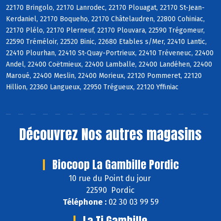
22170 Bringolo, 22170 Lanrodec, 22170 Plouagat, 22170 St-Jean-
Kerdaniel, 22170 Boqueho, 22170 Châtelaudren, 22800 Cohiniac,
22170 Plélo, 22170 Plerneuf, 22170 Plouvara, 22590 Trégomeur,
22590 Tréméloir, 22520 Binic, 22680 Etables s/Mer, 22410 Lantic,
22410 Plourhan, 22410 St-Quay-Portrieux, 22410 Tréveneuc, 22400
Andel, 22400 Coëtmieux, 22400 Lamballe, 22400 Landéhen, 22400
Maroué, 22400 Meslin, 22400 Morieux, 22120 Pommeret, 22120
Hillion, 22360 Langueux, 22950 Trégueux, 22120 Yffiniac
Découvrez
Nos autres magasins
Biocoop La Gambille Pordic
10 rue du Point du jour
22590 Pordic
Téléphone :
02 30 03 99 59
La Ti Gambille