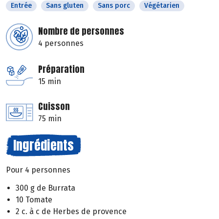
Entrée
Sans gluten
Sans porc
Végétarien
Nombre de personnes
4 personnes
Préparation
15 min
Cuisson
75 min
Ingrédients
Pour 4 personnes
300 g de Burrata
10 Tomate
2 c. à c de Herbes de provence