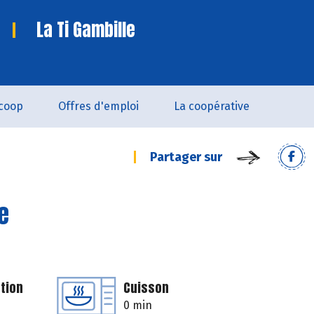
La Ti Gambille
coop
Offres d'emploi
La coopérative
Partager sur
e
tion
Cuisson
0 min