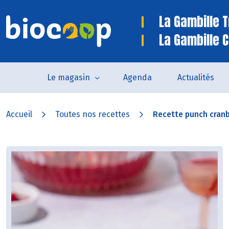
La Gambille 
La Gambille C
Le magasin
Agenda
Actualités
Accueil
Toutes nos recettes
Recette punch cran