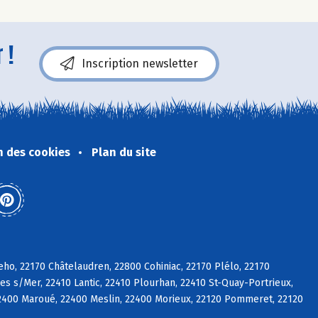
 !
Inscription newsletter
n des cookies
Plan du site
eho, 22170 Châtelaudren, 22800 Cohiniac, 22170 Plélo, 22170
es s/Mer, 22410 Lantic, 22410 Plourhan, 22410 St-Quay-Portrieux,
2400 Maroué, 22400 Meslin, 22400 Morieux, 22120 Pommeret, 22120