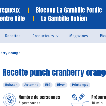
Tregueux
Biocoop La Gambille Pordic
entre Ville
La Gambille Robien
Recettes
Producteurs
Magazines
Bio
berry orange
Recette punch cranberry orang
Boisson
Automne
Eté
Hiver
Printemps
Nombre de personnes
Prépara
6 personnes
10 min