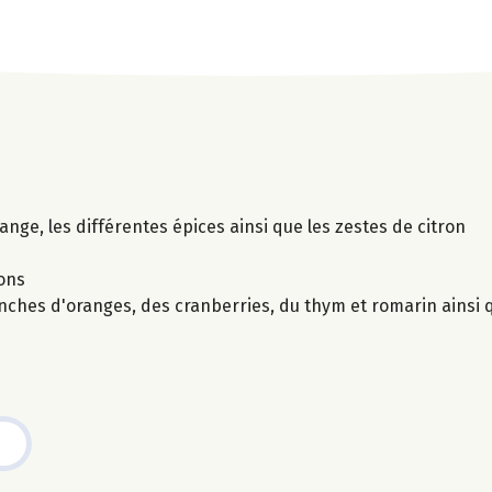
range, les différentes épices ainsi que les zestes de citron
çons
nches d'oranges, des cranberries, du thym et romarin ainsi