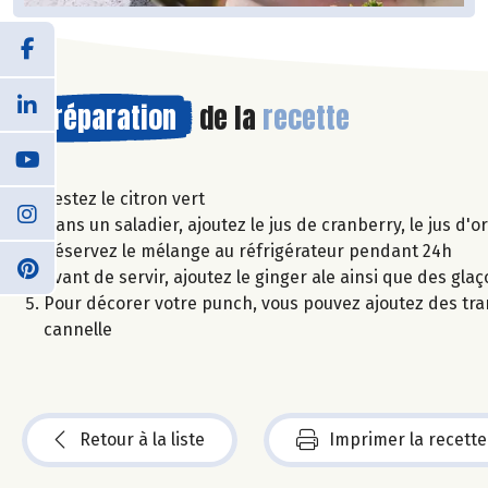
Préparation
de la
recette
Zestez le citron vert
Dans un saladier, ajoutez le jus de cranberry, le jus d'o
Réservez le mélange au réfrigérateur pendant 24h
Avant de servir, ajoutez le ginger ale ainsi que des gla
Pour décorer votre punch, vous pouvez ajoutez des tra
cannelle
Retour à la liste
Imprimer la recette