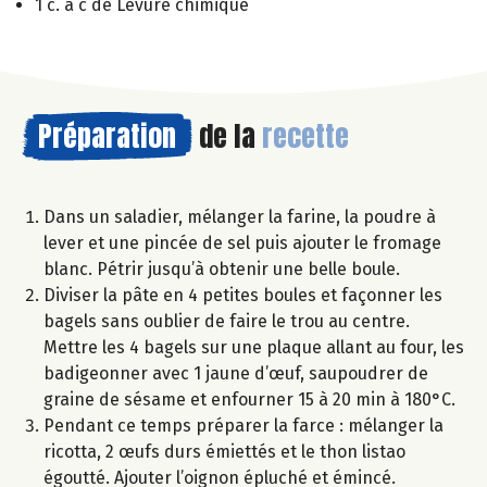
1 c. à c de Levure chimique
Préparation
de la
recette
Dans un saladier, mélanger la farine, la poudre à
lever et une pincée de sel puis ajouter le fromage
blanc. Pétrir jusqu’à obtenir une belle boule.
Diviser la pâte en 4 petites boules et façonner les
bagels sans oublier de faire le trou au centre.
Mettre les 4 bagels sur une plaque allant au four, les
badigeonner avec 1 jaune d’œuf, saupoudrer de
graine de sésame et enfourner 15 à 20 min à 180°C.
Pendant ce temps préparer la farce : mélanger la
ricotta, 2 œufs durs émiettés et le thon listao
égoutté. Ajouter l’oignon épluché et émincé.