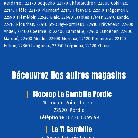
Kerdaniel, 22170 Boqueho, 22170 Châtelaudren, 22800 Cohiniac,
22170 Plélo, 22170 Plerneuf, 22170 Plouvara, 22590 Trégomeur,
22590 Tréméloir, 22520 Binic, 22680 Etables s/Mer, 22410 Lantic,
22410 Plourhan, 22410 St-Quay-Portrieux, 22410 Tréveneuc, 22400
Andel, 22400 Coëtmieux, 22400 Lamballe, 22400 Landéhen, 22400
Maroué, 22400 Meslin, 22400 Morieux, 22120 Pommeret, 22120
Hillion, 22360 Langueux, 22950 Trégueux, 22120 Yffiniac
Découvrez
Nos autres magasins
Biocoop La Gambille Pordic
10 rue du Point du jour
22590 Pordic
Téléphone :
02 30 03 99 59
La Ti Gambille
5 Rue de la Croix Lormel