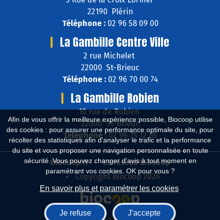
22190 Plérin
Téléphone :
02 96 58 09 00
La Gambille Centre Ville
2 rue Michelet
22000 St-Brieuc
Téléphone :
02 96 70 00 74
La Gambille Robien
10 rue de Robien
Afin de vous offrir la meilleure expérience possible, Biocoop utilise
22000 St-Brieuc
des cookies : pour assurer une performance optimale du site, pour
Téléphone :
02 96 75 12 85
récolter des statistiques afin d'analyser le trafic et la performance
du site et vous proposer une navigation personnalisée en toute
sécurité. Vous pouvez changer d'avis à tout moment en
Biocoop.fr
Le réseau Biocoop
paramétrant vos cookies. OK pour vous ?
Copyright Biocoop 2026
En savoir plus et paramétrer les cookies
Je refuse
J'accepte