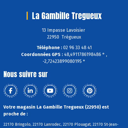
La Gambille Tregueux
13 Impasse Lavoisier
22950 Trégueux
Téléphone :
02 96 33 48 41
Coordonnées GPS :
48,4911786198486 ° ,
-2,72423899080195 °
Nous suivre sur
Votre magasin La Gambille Tregueux (22950) est
proche de :
22170 Bringolo, 22170 Lanrodec, 22170 Plouagat, 22170 St-Jean-