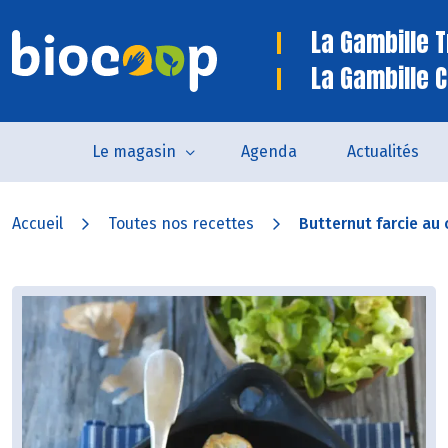
La Gambille 
La Gambille C
Le magasin
Agenda
Actualités
Accueil
Toutes nos recettes
Butternut farcie au 