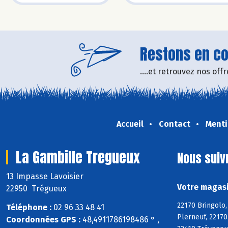
Restons en con
....et retrouvez nos of
Accueil
Contact
Menti
La Gambille Tregueux
Nous suiv
13 Impasse Lavoisier
Votre magasi
22950 Trégueux
22170 Bringolo,
Téléphone :
02 96 33 48 41
Plerneuf, 22170
Coordonnées GPS :
48,4911786198486 ° ,