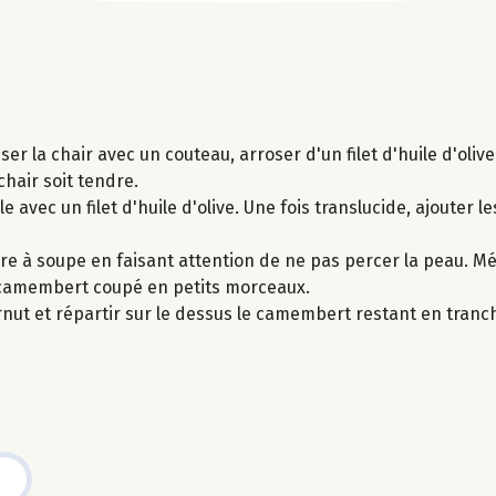
iser la chair avec un couteau, arroser d'un filet d'huile d'oli
hair soit tendre.
e avec un filet d'huile d'olive. Une fois translucide, ajouter le
lère à soupe en faisant attention de ne pas percer la peau. M
mi-camembert coupé en petits morceaux.
ernut et répartir sur le dessus le camembert restant en tran