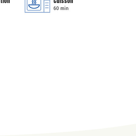
tion
Cuisson
60 min