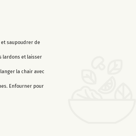
ve et saupoudrer de
s lardons et laisser
élanger la chair avec
ches. Enfourner pour