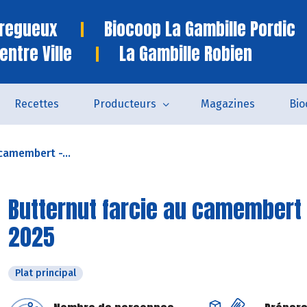
Tregueux
Biocoop La Gambille Pordic
entre Ville
La Gambille Robien
Recettes
Producteurs
Magazines
Bio
camembert -...
Butternut farcie au camembert 
2025
Plat principal