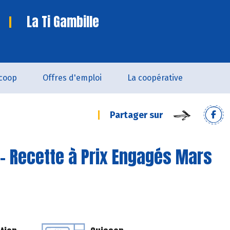
La Ti Gambille
coop
Offres d'emploi
La coopérative
Partager sur
- Recette à Prix Engagés Mars