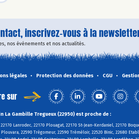
tact, inscrivez-vous à la newsletter
fres, nos événements et nos actualités.
ons légales
Protection des données
CGU
Gestio
re sur
n La Gambille Tregueux (22950) est proche de :
 22170 Lanrodec, 22170 Plouagat, 22170 St-Jean-Kerdaniel, 22170 Boqu
 Plouvara, 22590 Trégomeur, 22590 Tréméloir, 22520 Binic, 22680 Etabl