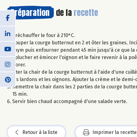
Préparation
de la
recette
Préchauffer le four à 210°C.
Couper la courge butternut en 2 et ôter les graines. Inc
thym puis enfourner pendant 45 min jusqu'à ce que la c
Éplucher et émincer l'oignon et le faire revenir à la poêl
dorer.
Ôter la chair de la courge butternut à l'aide d'une cuil
les lardons et les oignons. Ajouter la crème et le de
Remettre la chair dans les 2 parties de la courge butt
15 min.
Servir bien chaud accompagné d'une salade verte.
Retour à la liste
Imprimer la recette