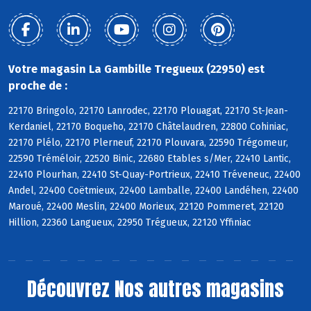
Votre magasin La Gambille Tregueux (22950) est
proche de :
22170 Bringolo, 22170 Lanrodec, 22170 Plouagat, 22170 St-Jean-
Kerdaniel, 22170 Boqueho, 22170 Châtelaudren, 22800 Cohiniac,
22170 Plélo, 22170 Plerneuf, 22170 Plouvara, 22590 Trégomeur,
22590 Tréméloir, 22520 Binic, 22680 Etables s/Mer, 22410 Lantic,
22410 Plourhan, 22410 St-Quay-Portrieux, 22410 Tréveneuc, 22400
Andel, 22400 Coëtmieux, 22400 Lamballe, 22400 Landéhen, 22400
Maroué, 22400 Meslin, 22400 Morieux, 22120 Pommeret, 22120
Hillion, 22360 Langueux, 22950 Trégueux, 22120 Yffiniac
Découvrez
Nos autres magasins