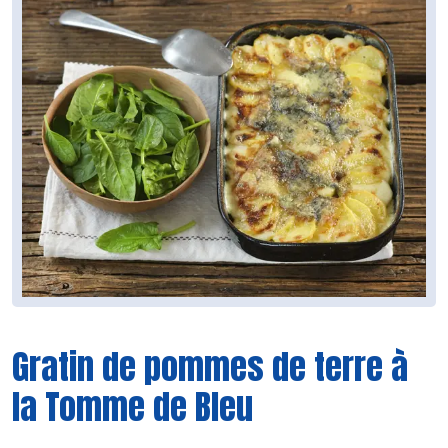
Gratin de pommes de terre à
la Tomme de Bleu