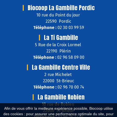
Biocoop La Gambille Pordic
10 rue du Point du jour
22590 Pordic
Téléphone :
02 30 03 99 59
La Ti Gambille
5 Rue de la Croix Lormel
22190 Plérin
Téléphone :
02 96 58 09 00
La Gambille Centre Ville
2 rue Michelet
22000 St-Brieuc
Téléphone :
02 96 70 00 74
La Gambille Robien
10 rue de Robien
Afin de vous offrir la meilleure expérience possible, Biocoop utilise
22000 St-Brieuc
des cookies : pour assurer une performance optimale du site, pour
Téléphone :
02 96 75 12 85