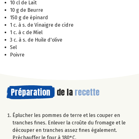
10 cl de Lait
10 g de Beurre
150 g de épinard
1 c. à s. de Vinaigre de cidre
1 c. à c de Miel
3 c. à s. de Huile d'olive
Sel
Poivre
Préparation
de la
recette
Éplucher les pommes de terre et les couper en
tranches fines. Enlever la croûte du fromage et le
découper en tranches assez fines également.
Préchauffer le four à 180°C.