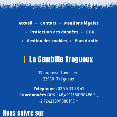
Accueil
Contact
Mentions légales
Protection des données
CGU
Gestion des cookies
Plan du site
La Gambille Tregueux
13 Impasse Lavoisier
22950 Trégueux
Téléphone :
02 96 33 48 41
Coordonnées GPS :
48,4911786198486 ° ,
-2,72423899080195 °
Nous suivre sur