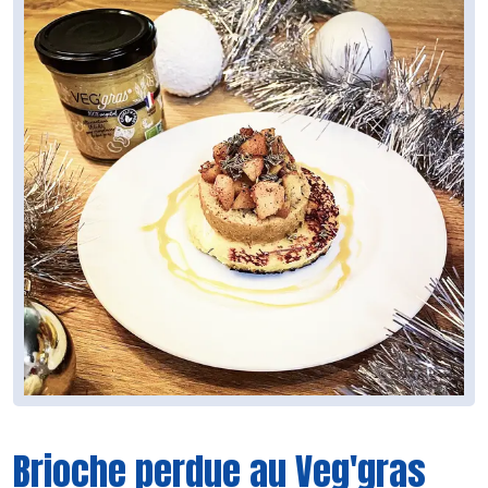
Brioche perdue au Veg'gras