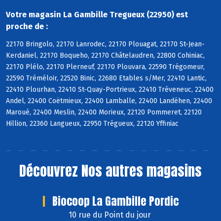
Votre magasin La Gambille Tregueux (22950) est
proche de :
22170 Bringolo, 22170 Lanrodec, 22170 Plouagat, 22170 St-Jean-
Kerdaniel, 22170 Boqueho, 22170 Châtelaudren, 22800 Cohiniac,
22170 Plélo, 22170 Plerneuf, 22170 Plouvara, 22590 Trégomeur,
22590 Tréméloir, 22520 Binic, 22680 Etables s/Mer, 22410 Lantic,
22410 Plourhan, 22410 St-Quay-Portrieux, 22410 Tréveneuc, 22400
Andel, 22400 Coëtmieux, 22400 Lamballe, 22400 Landéhen, 22400
Maroué, 22400 Meslin, 22400 Morieux, 22120 Pommeret, 22120
Hillion, 22360 Langueux, 22950 Trégueux, 22120 Yffiniac
Découvrez
Nos autres magasins
Biocoop La Gambille Pordic
10 rue du Point du jour