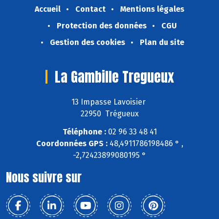
Accueil
Contact
Mentions légales
Protection des données
CGU
Gestion des cookies
Plan du site
La Gambille Tregueux
13 Impasse Lavoisier
22950 Trégueux
Téléphone :
02 96 33 48 41
Coordonnées GPS :
48,4911786198486 ° ,
-2,72423899080195 °
Nous suivre sur