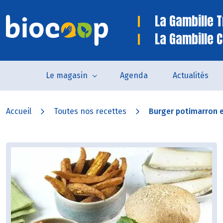
La Gambille 
La Gambille C
Le magasin
Agenda
Actualités
Accueil
Toutes nos recettes
Burger potimarron 