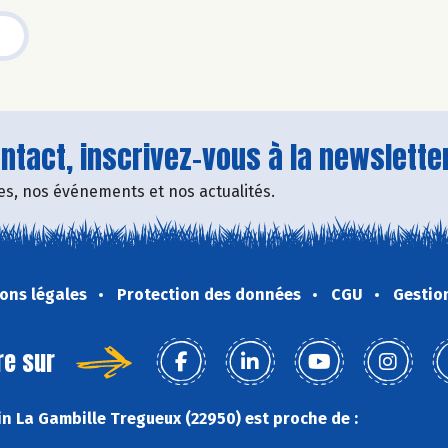
tact, inscrivez-vous à la newsletter
fres, nos événements et nos actualités.
ons légales
Protection des données
CGU
Gestio
re sur
n La Gambille Tregueux (22950) est proche de :