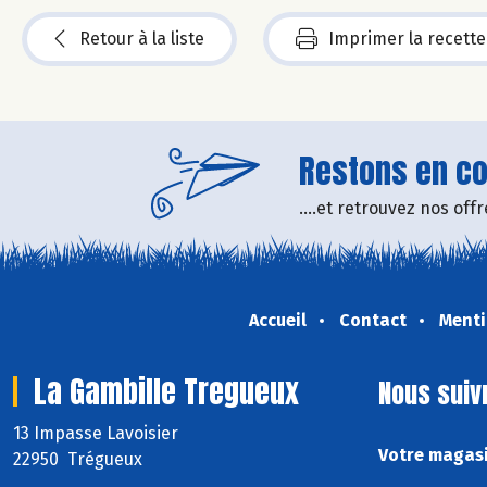
Retour à la liste
Imprimer la recette
Restons en con
....et retrouvez nos of
Accueil
Contact
Menti
La Gambille Tregueux
Nous suiv
13 Impasse Lavoisier
Votre magasi
22950 Trégueux