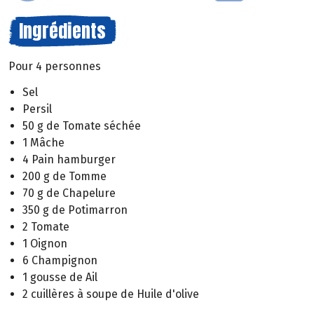
Ingrédients
Pour 4 personnes
Sel
Persil
50 g de Tomate séchée
1 Mâche
4 Pain hamburger
200 g de Tomme
70 g de Chapelure
350 g de Potimarron
2 Tomate
1 Oignon
6 Champignon
1 gousse de Ail
2 cuillères à soupe de Huile d'olive