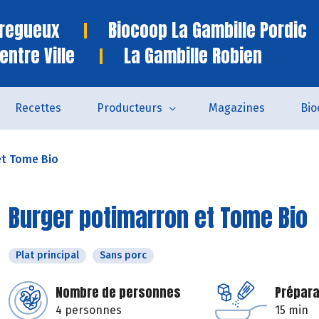
Tregueux
Biocoop La Gambille Pordic
entre Ville
La Gambille Robien
Recettes
Producteurs
Magazines
Bio
et Tome Bio
Burger potimarron et Tome Bio
Plat principal
Sans porc
Nombre de personnes
Prépara
4 personnes
15 min