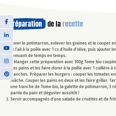
Préparation
de la
recette
Laver le potimarron, enlever les graines et le couper en
et l’ail à la poêle avec 1 cs d’huile d’olive, puis ajoute
remuant de temps en temps.
Mélanger cette préparation avec 100g Tome bio coupée e
des pains et les faire dorer à la poêle avec 1 cuillère 
tranches. Préparer les burgers : couper les tomates en 
mâche. Couper les pains en deux et les faire griller. T
une tranche de Tome bio, la galette de potimarron, 3 r
partie du pain et déguster aussitôt !
Servir accompagnés d’une salade de crudités et de fri