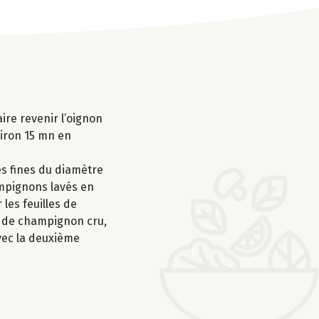
ire revenir l’oignon
nviron 15 mn en
es fines du diamètre
hampignons lavés en
les feuilles de
es de champignon cru,
vec la deuxième