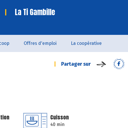
La Ti Gambille
coop
Offres d'emploi
La coopérative
Partager sur
tion
Cuisson
40 min