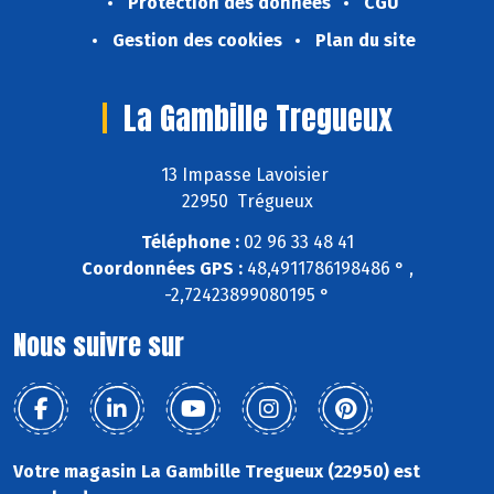
Protection des données
CGU
Gestion des cookies
Plan du site
La Gambille Tregueux
13 Impasse Lavoisier
22950 Trégueux
Téléphone :
02 96 33 48 41
Coordonnées GPS :
48,4911786198486 ° ,
-2,72423899080195 °
Nous suivre sur
Votre magasin La Gambille Tregueux (22950) est