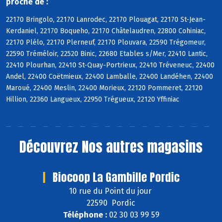
proche de :
22170 Bringolo, 22170 Lanrodec, 22170 Plouagat, 22170 St-Jean-
Kerdaniel, 22170 Boqueho, 22170 Châtelaudren, 22800 Cohiniac,
22170 Plélo, 22170 Plerneuf, 22170 Plouvara, 22590 Trégomeur,
22590 Tréméloir, 22520 Binic, 22680 Etables s/Mer, 22410 Lantic,
22410 Plourhan, 22410 St-Quay-Portrieux, 22410 Tréveneuc, 22400
Andel, 22400 Coëtmieux, 22400 Lamballe, 22400 Landéhen, 22400
Maroué, 22400 Meslin, 22400 Morieux, 22120 Pommeret, 22120
Hillion, 22360 Langueux, 22950 Trégueux, 22120 Yffiniac
Découvrez
Nos autres magasins
Biocoop La Gambille Pordic
10 rue du Point du jour
22590 Pordic
Téléphone :
02 30 03 99 59