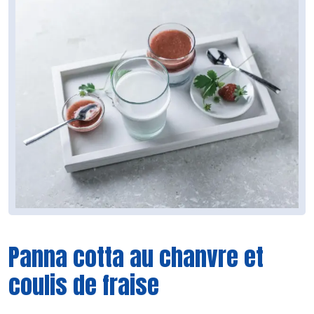
Panna cotta au chanvre et
coulis de fraise