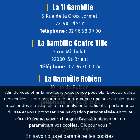
La Ti Gambille
5 Rue de la Croix Lormel
22190 Plérin
Téléphone :
02 96 58 09 00
La Gambille Centre Ville
2 rue Michelet
22000 St-Brieuc
Téléphone :
02 96 70 00 74
La Gambille Robien
10 rue de Robien
Afin de vous offrir la meilleure expérience possible, Biocoop utilise
22000 St-Brieuc
des cookies : pour assurer une performance optimale du site, pour
Téléphone :
02 96 75 12 85
récolter des statistiques afin d'analyser le trafic et la performance
du site et vous proposer une navigation personnalisée en toute
sécurité. Vous pouvez changer d'avis à tout moment en
Biocoop.fr
Le réseau Biocoop
paramétrant vos cookies. OK pour vous ?
Copyright Biocoop 2026
En savoir plus et paramétrer les cookies