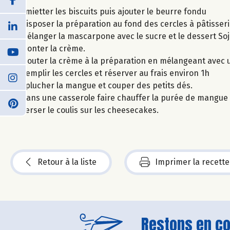
Émietter les biscuits puis ajouter le beurre fondu
Disposer la préparation au fond des cercles à pâtisser
Mélanger la mascarpone avec le sucre et le dessert So
Monter la crème.
Ajouter la crème à la préparation en mélangeant avec 
Remplir les cercles et réserver au frais environ 1h
Éplucher la mangue et couper des petits dés.
Dans une casserole faire chauffer la purée de mangue e
Verser le coulis sur les cheesecakes.
Retour à la liste
Imprimer la recette
Restons en con