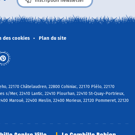
Inscription newsletter
n des cookies
Plan du site
eho, 22170 Châtelaudren, 22800 Cohiniac, 22170 Plélo, 22170
es s/Mer, 22410 Lantic, 22410 Plourhan, 22410 St-Quay-Portrieux,
2400 Maroué, 22400 Meslin, 22400 Morieux, 22120 Pommeret, 22120