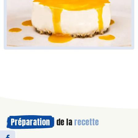
Préparation
de la
recette