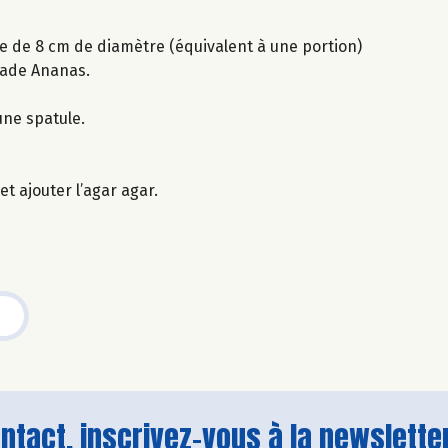
ie de 8 cm de diamètre (équivalent à une portion)
jade Ananas.
une spatule.
t ajouter l’agar agar.
tact, inscrivez-vous à la newsletter