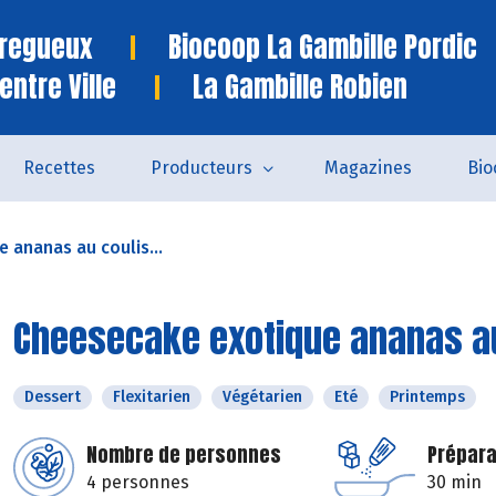
Tregueux
Biocoop La Gambille Pordic
entre Ville
La Gambille Robien
Recettes
Producteurs
Magazines
Bio
 ananas au coulis...
Cheesecake exotique ananas a
Dessert
Flexitarien
Végétarien
Eté
Printemps
Nombre de personnes
Prépara
4 personnes
30 min