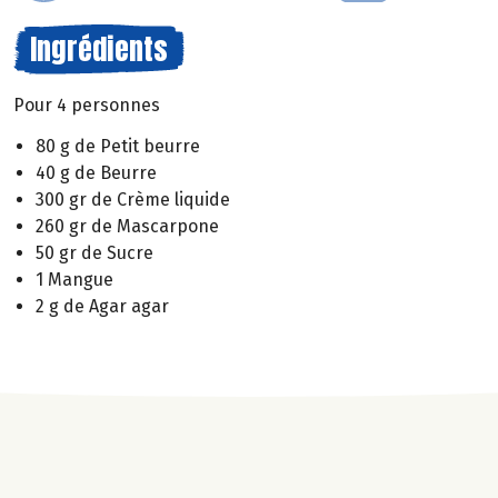
Ingrédients
Pour 4 personnes
80 g de Petit beurre
40 g de Beurre
300 gr de Crème liquide
260 gr de Mascarpone
50 gr de Sucre
1 Mangue
2 g de Agar agar