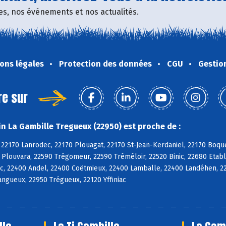
fres, nos événements et nos actualités.
ons légales
Protection des données
CGU
Gestio
re sur
n La Gambille Tregueux (22950) est proche de :
 22170 Lanrodec, 22170 Plouagat, 22170 St-Jean-Kerdaniel, 22170 Boqu
 Plouvara, 22590 Trégomeur, 22590 Tréméloir, 22520 Binic, 22680 Etabl
c, 22400 Andel, 22400 Coëtmieux, 22400 Lamballe, 22400 Landéhen, 2
Langueux, 22950 Trégueux, 22120 Yffiniac