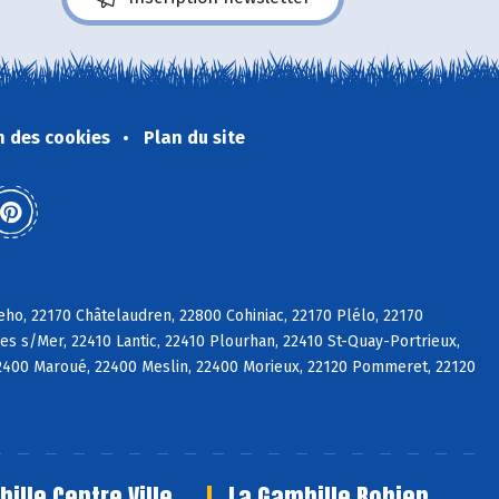
n des cookies
Plan du site
eho, 22170 Châtelaudren, 22800 Cohiniac, 22170 Plélo, 22170
es s/Mer, 22410 Lantic, 22410 Plourhan, 22410 St-Quay-Portrieux,
2400 Maroué, 22400 Meslin, 22400 Morieux, 22120 Pommeret, 22120
ille Centre Ville
La Gambille Robien