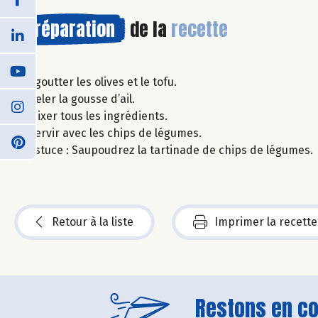
Préparation
de la
recette
Egoutter les olives et le tofu.
Peler la gousse d’ail.
Mixer tous les ingrédients.
Servir avec les chips de légumes.
Astuce : Saupoudrez la tartinade de chips de légumes.
Retour à la liste
Imprimer la recette
Restons en con