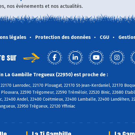
fres, nos événements et nos actualités.
ons légales
Protection des données
CGU
Gestio
re sur
n La Gambille Tregueux (22950) est proche de :
 22170 Lanrodec, 22170 Plouagat, 22170 St-Jean-Kerdaniel, 22170 Boqu
 Plouvara, 22590 Trégomeur, 22590 Tréméloir, 22520 Binic, 22680 Etabl
c, 22400 Andel, 22400 Coëtmieux, 22400 Lamballe, 22400 Landéhen, 2
Langueux, 22950 Trégueux, 22120 Yffiniac
lle
La Ti Gambille
La Gamb