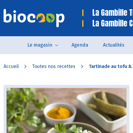
La Gambille 
La Gambille C
Le magasin
Agenda
Actualités
Accueil
Toutes nos recettes
Tartinade au tofu & o