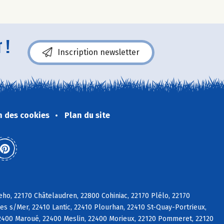
 !
Inscription newsletter
n des cookies
Plan du site
eho, 22170 Châtelaudren, 22800 Cohiniac, 22170 Plélo, 22170
es s/Mer, 22410 Lantic, 22410 Plourhan, 22410 St-Quay-Portrieux,
2400 Maroué, 22400 Meslin, 22400 Morieux, 22120 Pommeret, 22120