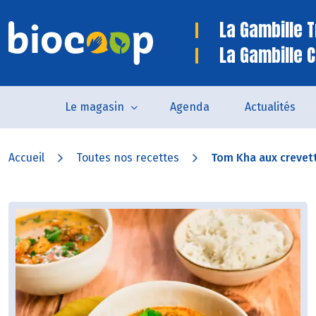
La Gambille 
La Gambille C
Le magasin
Agenda
Actualités
Accueil
Toutes nos recettes
Tom Kha aux crevet