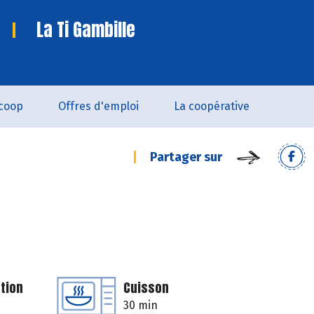
La Ti Gambille
coop
Offres d'emploi
La coopérative
Partager sur
tion
Cuisson
30 min