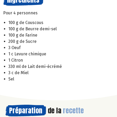
Pour 4 personnes
100 g de Couscous
100 g de Beurre demi-sel
100 g de Farine
200 g de Sucre
3 Oeuf
1 c Levure chimique
1 Citron
330 ml de Lait demi-écrémé
3 c de Miel
Sel
Préparation
de la
recette