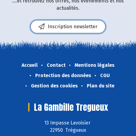
....et retrouvez nos offres, nos événements et nos
actualités.
Inscription newsletter
Accueil
Contact
Mentions légales
Protection des données
CGU
Gestion des cookies
Plan du site
La Gambille Tregueux
13 Impasse Lavoisier
22950 Trégueux