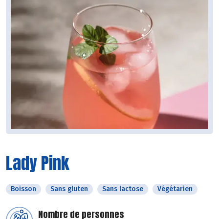
Lady Pink
Boisson
Sans gluten
Sans lactose
Végétarien
Nombre de personnes