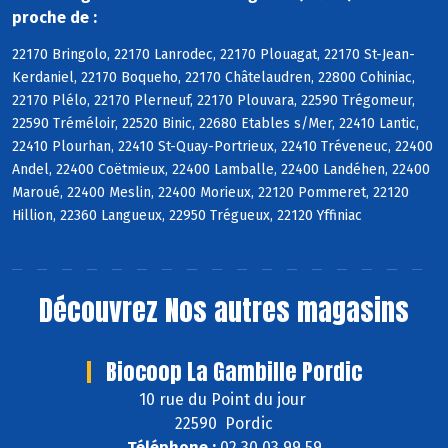
proche de :
22170 Bringolo, 22170 Lanrodec, 22170 Plouagat, 22170 St-Jean-
Kerdaniel, 22170 Boqueho, 22170 Châtelaudren, 22800 Cohiniac,
22170 Plélo, 22170 Plerneuf, 22170 Plouvara, 22590 Trégomeur,
22590 Tréméloir, 22520 Binic, 22680 Etables s/Mer, 22410 Lantic,
22410 Plourhan, 22410 St-Quay-Portrieux, 22410 Tréveneuc, 22400
Andel, 22400 Coëtmieux, 22400 Lamballe, 22400 Landéhen, 22400
Maroué, 22400 Meslin, 22400 Morieux, 22120 Pommeret, 22120
Hillion, 22360 Langueux, 22950 Trégueux, 22120 Yffiniac
Découvrez
Nos autres magasins
Biocoop La Gambille Pordic
10 rue du Point du jour
22590 Pordic
Téléphone :
02 30 03 99 59