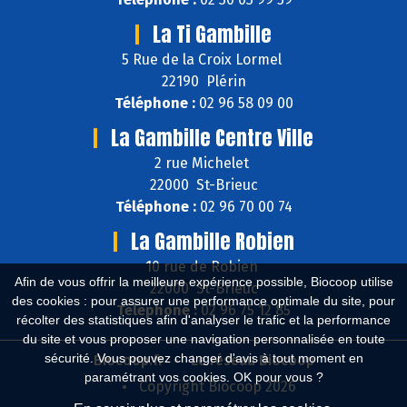
La Ti Gambille
5 Rue de la Croix Lormel
22190 Plérin
Téléphone :
02 96 58 09 00
La Gambille Centre Ville
2 rue Michelet
22000 St-Brieuc
Téléphone :
02 96 70 00 74
La Gambille Robien
10 rue de Robien
Afin de vous offrir la meilleure expérience possible, Biocoop utilise
22000 St-Brieuc
des cookies : pour assurer une performance optimale du site, pour
Téléphone :
02 96 75 12 85
récolter des statistiques afin d'analyser le trafic et la performance
du site et vous proposer une navigation personnalisée en toute
sécurité. Vous pouvez changer d'avis à tout moment en
Biocoop.fr
Le réseau Biocoop
paramétrant vos cookies. OK pour vous ?
Copyright Biocoop 2026