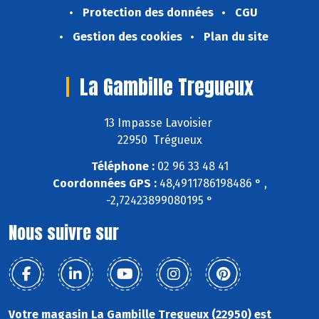
Protection des données
CGU
Gestion des cookies
Plan du site
La Gambille Tregueux
13 Impasse Lavoisier
22950 Trégueux
Téléphone :
02 96 33 48 41
Coordonnées GPS :
48,4911786198486 ° ,
-2,72423899080195 °
Nous suivre sur
Votre magasin La Gambille Tregueux (22950) est