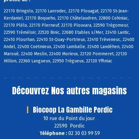
22170 Bringolo, 22170 Lanrodec, 22170 Plouagat, 22170 St-Jean-
Kerdaniel, 22170 Boqueho, 22170 Châtelaudren, 22800 Cohiniac,
22170 Plélo, 22170 Plerneuf, 22170 Plouvara, 22590 Trégomeur,
22590 Tréméloir, 22520 Binic, 22680 Etables s/Mer, 22410 Lantic,
22410 Plourhan, 22410 St-Quay-Portrieux, 22410 Tréveneuc, 22400
Andel, 22400 Coëtmieux, 22400 Lamballe, 22400 Landéhen, 22400
Maroué, 22400 Meslin, 22400 Morieux, 22120 Pommeret, 22120
Hillion, 22360 Langueux, 22950 Trégueux, 22120 Yffiniac
Découvrez
Nos autres magasins
Biocoop La Gambille Pordic
10 rue du Point du jour
22590 Pordic
Téléphone :
02 30 03 99 59