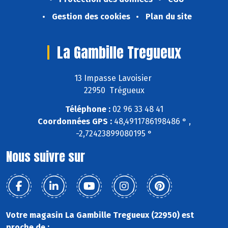
Gestion des cookies
Plan du site
La Gambille Tregueux
13 Impasse Lavoisier
22950 Trégueux
Téléphone :
02 96 33 48 41
Coordonnées GPS :
48,4911786198486 ° ,
-2,72423899080195 °
Nous suivre sur
Votre magasin La Gambille Tregueux (22950) est
proche de :