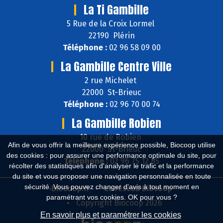
La Ti Gambille
5 Rue de la Croix Lormel
22190 Plérin
Téléphone :
02 96 58 09 00
La Gambille Centre Ville
2 rue Michelet
22000 St-Brieuc
Téléphone :
02 96 70 00 74
La Gambille Robien
10 rue de Robien
Afin de vous offrir la meilleure expérience possible, Biocoop utilise
22000 St-Brieuc
des cookies : pour assurer une performance optimale du site, pour
Téléphone :
02 96 75 12 85
récolter des statistiques afin d'analyser le trafic et la performance
du site et vous proposer une navigation personnalisée en toute
sécurité. Vous pouvez changer d'avis à tout moment en
Biocoop.fr
Le réseau Biocoop
paramétrant vos cookies. OK pour vous ?
Copyright Biocoop 2026
En savoir plus et paramétrer les cookies