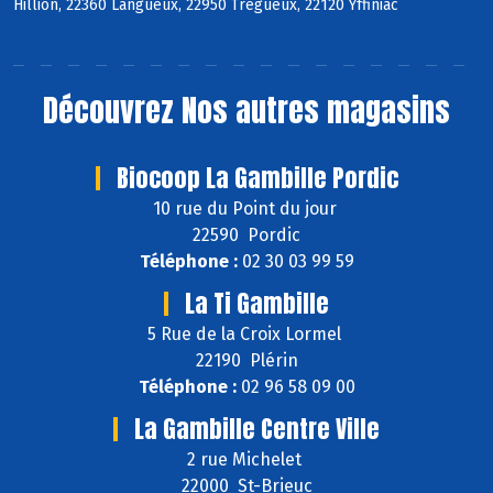
Hillion, 22360 Langueux, 22950 Trégueux, 22120 Yffiniac
Découvrez
Nos autres magasins
Biocoop La Gambille Pordic
10 rue du Point du jour
22590 Pordic
Téléphone :
02 30 03 99 59
La Ti Gambille
5 Rue de la Croix Lormel
22190 Plérin
Téléphone :
02 96 58 09 00
La Gambille Centre Ville
2 rue Michelet
22000 St-Brieuc