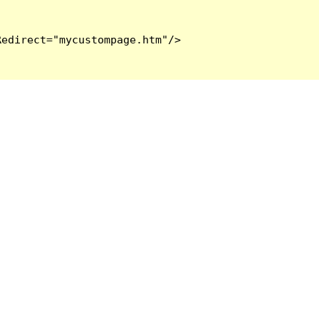
edirect="mycustompage.htm"/>
